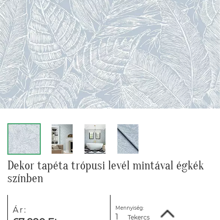
Dekor tapéta trópusi levél mintával égkék
színben
Mennyiség:
Ár:
Tekercs