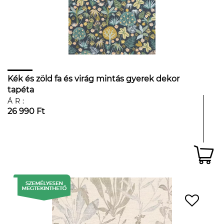
Kék és zöld fa és virág mintás gyerek dekor
tapéta
ÁR:
26 990 Ft