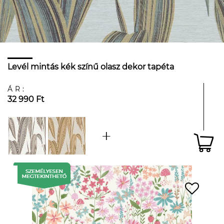
Levél mintás kék színű olasz dekor tapéta
ÁR:
32 990 Ft