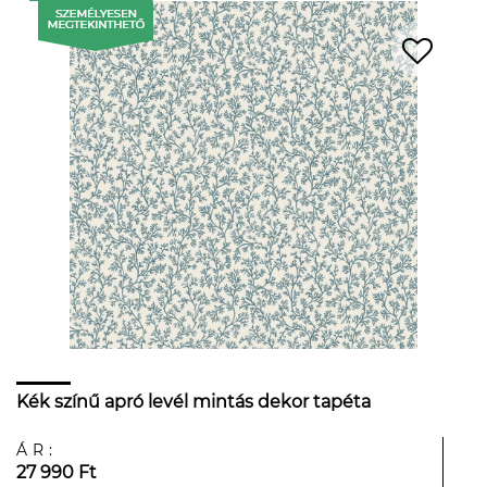
Kék színű apró levél mintás dekor tapéta
ÁR:
27 990 Ft