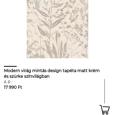
Modern virág mintás design tapéta matt krém
és szürke színvilágban
ÁR:
17 990 Ft