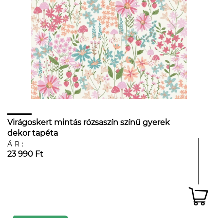
Virágoskert mintás rózsaszín színű gyerek
dekor tapéta
ÁR:
23 990 Ft