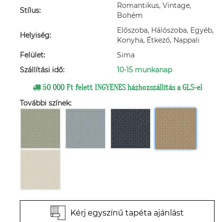
Romantikus, Vintage,
Stílus:
Bohém
Előszoba, Hálószoba, Egyéb,
Helyiség:
Konyha, Étkező, Nappali
Felület:
Sima
Szállítási idő:
10-15 munkanap
50 000 Ft felett INGYENES házhozszállítás a GLS-el
További színek:
Kérj egyszínű tapéta ajánlást