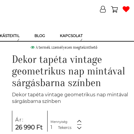
KÁSTEXTIL
BLOG
KAPCSOLAT
A termék személyesen megtekinthető
Dekor tapéta vintage
geometrikus nap mintával
sárgásbarna színben
Dekor tapéta vintage geometrikus nap mintával
sárgásbarna színben
Ár:
Mennyiség:
26 990 Ft
Tekercs