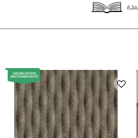
A Jou