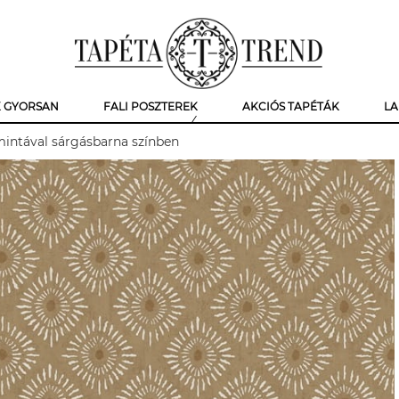
K GYORSAN
FALI POSZTEREK
AKCIÓS TAPÉTÁK
LA
intával sárgásbarna színben