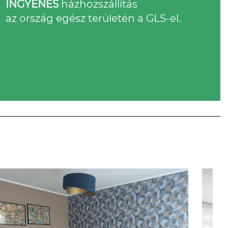
INGYENES
házhozszállítás
az ország egész területén a GLS-el.