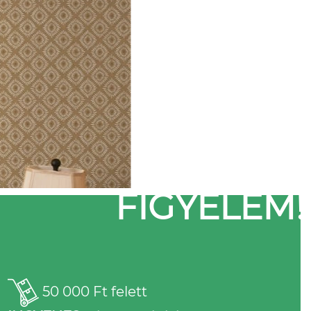
FIGYELEM!
50 000 Ft felett