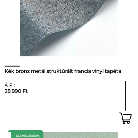
Kék bronz metál struktúrált francia vinyl tapéta
ÁR:
28 990 Ft