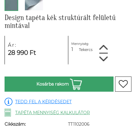
Design tapéta kék struktúrált felületű
mintával
Mennyiség:
Ár:
Tekercs
28 990 Ft
Kosárba rakom
TEDD FEL A KÉRDÉSEDET
TAPÉTA MENNYISÉG KALKULÁTOR
Cikkszám:
TT1102006