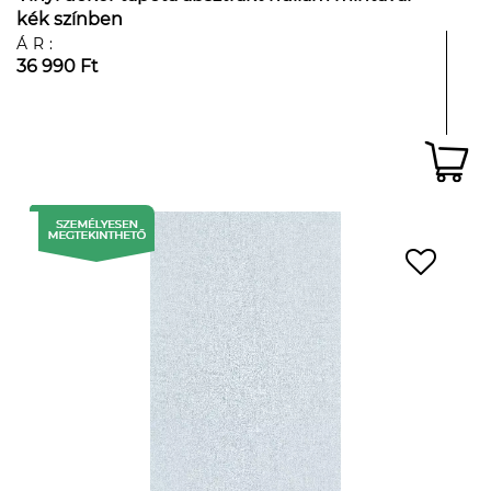
kék színben
ÁR:
36 990 Ft