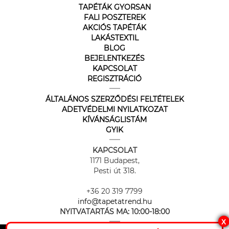
TAPÉTÁK GYORSAN
FALI POSZTEREK
AKCIÓS TAPÉTÁK
LAKÁSTEXTIL
BLOG
BEJELENTKEZÉS
KAPCSOLAT
REGISZTRÁCIÓ
ÁLTALÁNOS SZERZŐDÉSI FELTÉTELEK
ADETVÉDELMI NYILATKOZAT
KÍVÁNSÁGLISTÁM
GYIK
KAPCSOLAT
1171 Budapest,
Pesti út 318.
+36 20 319 7799
info@tapetatrend.hu
NYITVATARTÁS MA:
10:00-18:00
X