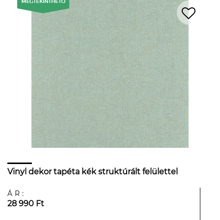
Vinyl dekor tapéta kék struktúrált felülettel
ÁR:
28 990 Ft