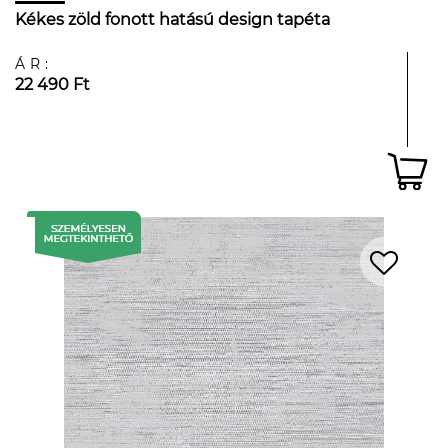
Kékes zöld fonott hatású design tapéta
ÁR:
22 490 Ft