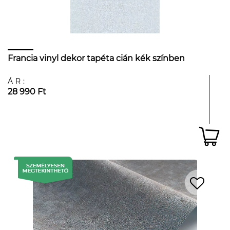
Francia vinyl dekor tapéta cián kék színben
ÁR:
28 990 Ft