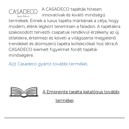
A CASADECO tapéták híresen
innovatívak és kiváló minőségű
termékek. Ennek a luxus tapéta márkának a célja, hogy
modern, élénk légkört teremtsen a faladon. A tapétákra
szakosodott tervezői csapatuk rendkívül érzékeny az új
ötletekre, értelmezi és követi a világszerte megjelenő
trendeket és álomszerű tapéta kollekciókat hoz létre.A
CASADECO kiemelt figyelmet fordít tapétái
minőségére.
A(z) Casadeco gyártó további termékei.
A Empreinte tapéta katalógus további
termékei