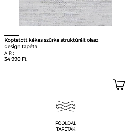
Koptatott kékes szürke struktúrált olasz
design tapéta
ÁR:
34 990 Ft
FŐOLDAL
TAPÉTÁK