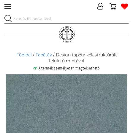
Főoldal
/
Tapéták
/ Design tapéta kék struktúrált
felületű mintával
A termék személyesen megtekinthető