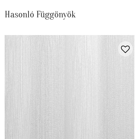
Hasonló Függönyök