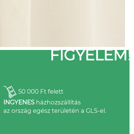
FIGYELEM!
50 000 Ft felett
INGYENES
házhozszállítás
az ország egész területén a GLS-el.