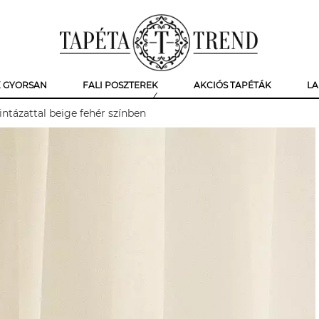
K GYORSAN
FALI POSZTEREK
AKCIÓS TAPÉTÁK
LA
ntázattal beige fehér színben