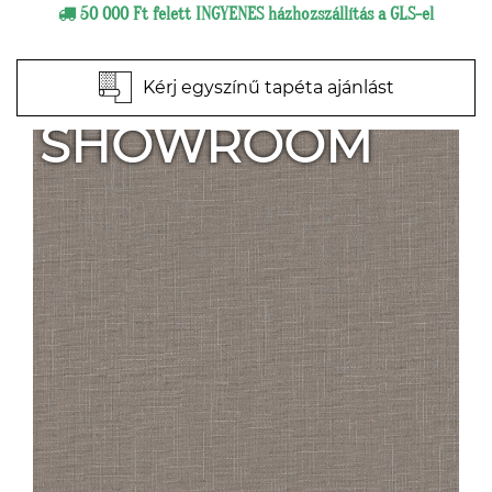
50 000 Ft felett INGYENES házhozszállítás a GLS-el
Kérj egyszínű tapéta ajánlást
SHOWROOM