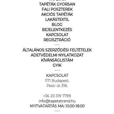
TAPÉTÁK GYORSAN
FALI POSZTEREK
AKCIÓS TAPÉTÁK
LAKÁSTEXTIL
BLOG
BEJELENTKEZÉS
KAPCSOLAT
REGISZTRÁCIÓ
ÁLTALÁNOS SZERZŐDÉSI FELTÉTELEK
ADETVÉDELMI NYILATKOZAT
KÍVÁNSÁGLISTÁM
GYIK
KAPCSOLAT
1171 Budapest,
Pesti út 318.
+36 20 319 7799
info@tapetatrend.hu
NYITVATARTÁS MA:
10:00-18:00