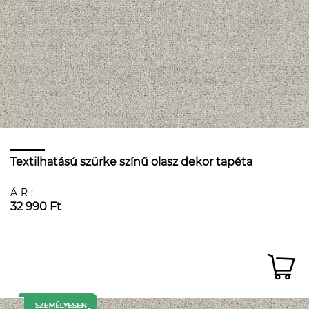
Textilhatású szürke színű olasz dekor tapéta
ÁR:
32 990 Ft