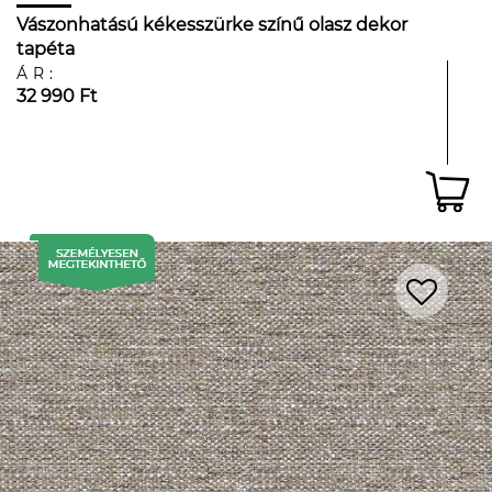
Vászonhatású kékesszürke színű olasz dekor
tapéta
ÁR:
32 990 Ft