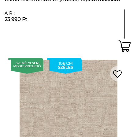
ÁR:
23 990 Ft
106 CM
SZÉLES