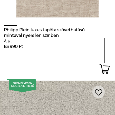
Philipp Plein luxus tapéta szövethatású
mintával nyers len színben
ÁR:
83 990 Ft