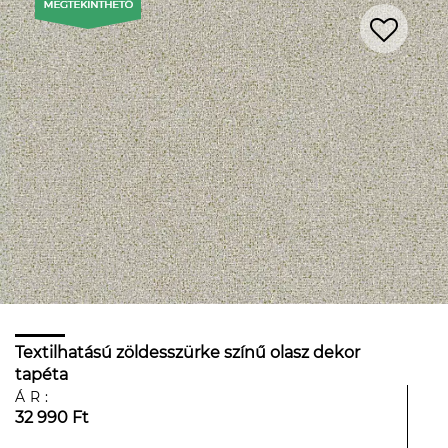
Textilhatású zöldesszürke színű olasz dekor
tapéta
ÁR:
32 990 Ft