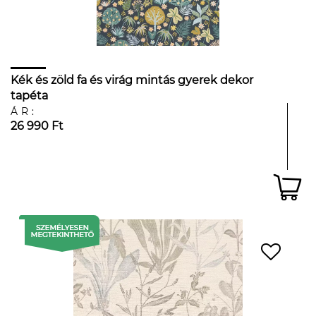
Kék és zöld fa és virág mintás gyerek dekor
tapéta
ÁR:
26 990 Ft