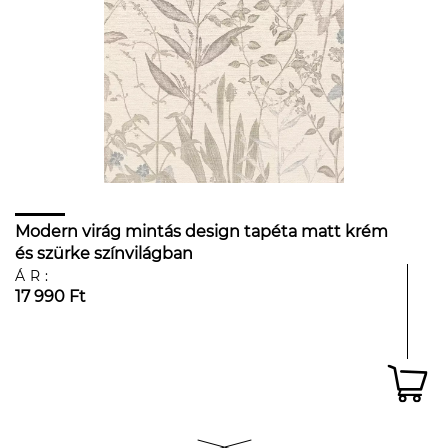
Modern virág mintás design tapéta matt krém
és szürke színvilágban
ÁR:
17 990 Ft