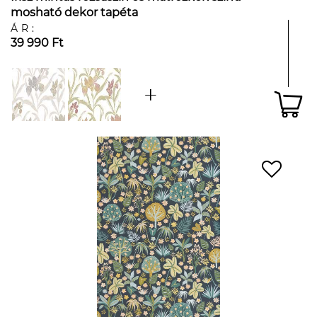
mosható dekor tapéta
ÁR:
39 990 Ft