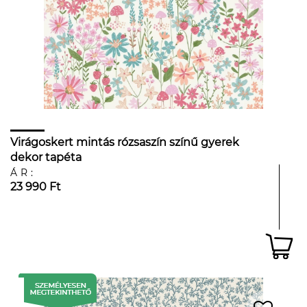
Virágoskert mintás rózsaszín színű gyerek
dekor tapéta
ÁR:
23 990 Ft