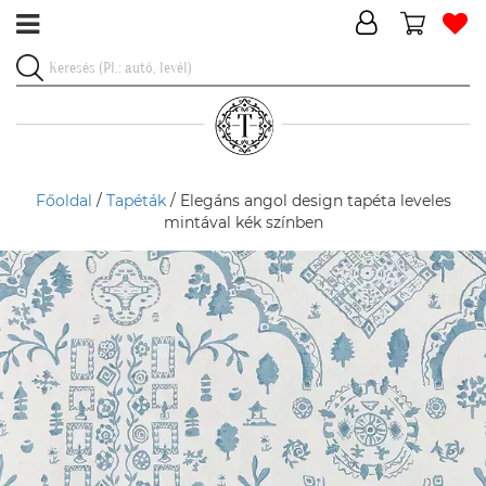
Főoldal
/
Tapéták
/ Elegáns angol design tapéta leveles
mintával kék színben