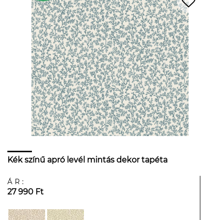
Kék színű apró levél mintás dekor tapéta
ÁR:
27 990 Ft