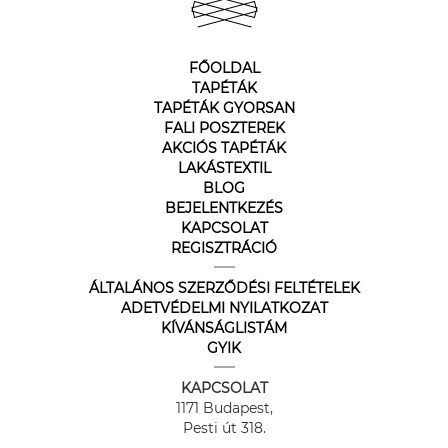
FŐOLDAL
TAPÉTÁK
TAPÉTÁK GYORSAN
FALI POSZTEREK
AKCIÓS TAPÉTÁK
LAKÁSTEXTIL
BLOG
BEJELENTKEZÉS
KAPCSOLAT
REGISZTRÁCIÓ
ÁLTALÁNOS SZERZŐDÉSI FELTÉTELEK
ADETVÉDELMI NYILATKOZAT
KÍVÁNSÁGLISTÁM
GYIK
KAPCSOLAT
1171 Budapest,
Pesti út 318.