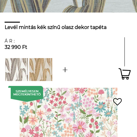
Levél mintás kék színű olasz dekor tapéta
ÁR:
32 990 Ft