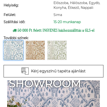
Előszoba, Hálószoba, Egyéb,
Helyiség:
Konyha, Étkező, Nappali
Felület:
Sima
Szállítási idő:
15-20 munkanap
50 000 Ft felett INGYENES házhozszállítás a GLS-el
További színek:
Kérj egyszínű tapéta ajánlást
SHOWROOM