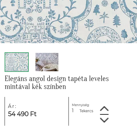
Elegáns angol design tapéta leveles
mintával kék színben
Mennyiség:
Ár:
Tekercs
54 490 Ft