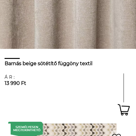
Barnás beige sötétítő függöny textil
ÁR:
13 990 Ft