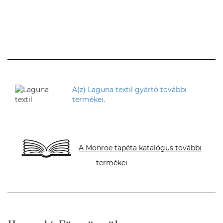
A(z) Laguna textil gyártó további
termékei.
A Monroe tapéta katalógus további
termékei