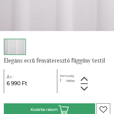
Elegáns ecrü fényáteresztő függöny textil
Mennyiség:
Ár:
Méter
6 990 Ft
Kosárba rakom