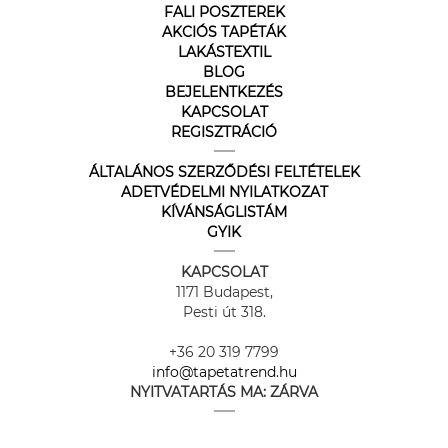
FALI POSZTEREK
AKCIÓS TAPÉTÁK
LAKÁSTEXTIL
BLOG
BEJELENTKEZÉS
KAPCSOLAT
REGISZTRÁCIÓ
ÁLTALÁNOS SZERZŐDÉSI FELTÉTELEK
ADETVÉDELMI NYILATKOZAT
KÍVÁNSÁGLISTÁM
GYIK
KAPCSOLAT
1171 Budapest,
Pesti út 318.
+36 20 319 7799
info@tapetatrend.hu
NYITVATARTÁS MA:
ZÁRVA