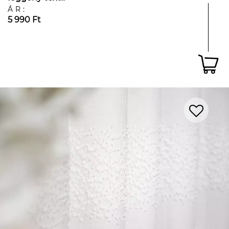
ÁR:
5 990 Ft