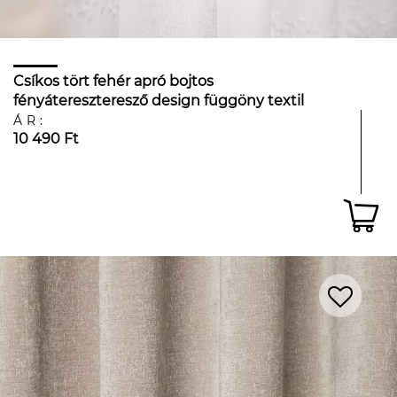
Csíkos tört fehér apró bojtos
fényátereszteresző design függöny textil
ÁR:
10 490 Ft