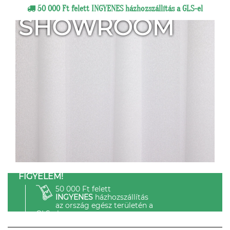
50 000 Ft felett INGYENES házhozszállítás a GLS-el
SHOWROOM
FIGYELEM!
50 000 Ft felett
INGYENES
házhozszállítás
az ország egész területén a
GLS-el.