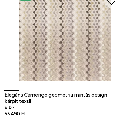
Elegáns Camengo geometria mintás design
kárpit textil
ÁR:
53 490 Ft