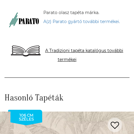
Parato olasz tapéta márka.
A(z) Parato gyártó további termékei.
A Tradizioni tapéta katalógus további
termékei
Hasonló Tapéták
106 CM
SZÉLES