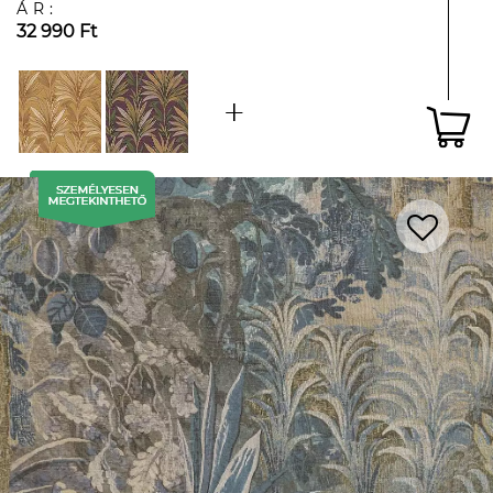
ÁR:
32 990 Ft