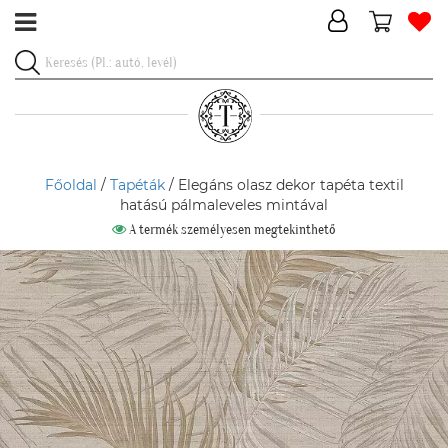
Főoldal
/
Tapéták
/ Elegáns olasz dekor tapéta textil
hatású pálmaleveles mintával
A termék személyesen megtekinthető