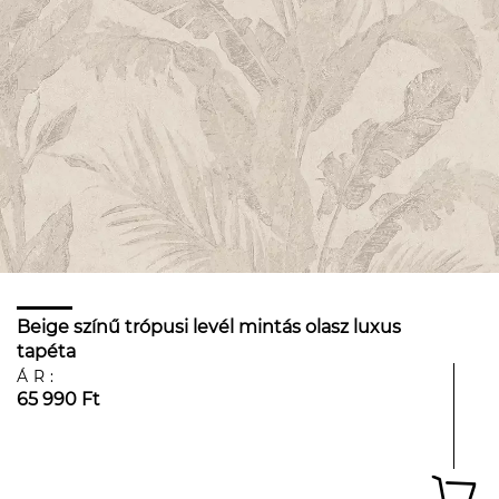
Beige színű trópusi levél mintás olasz luxus
tapéta
ÁR:
65 990 Ft