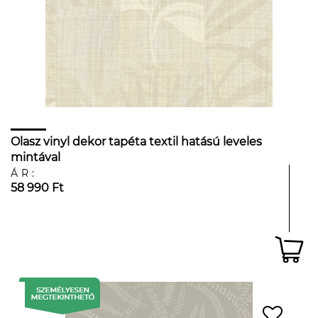
Olasz vinyl dekor tapéta textil hatású leveles
mintával
ÁR:
58 990 Ft