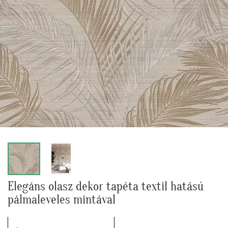
Elegáns olasz dekor tapéta textil hatású
pálmaleveles mintával