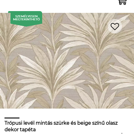
Trópusi levél mintás szürke és beige színű olasz
dekor tapéta