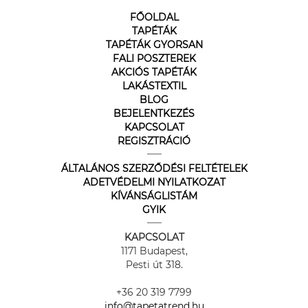
FŐOLDAL
TAPÉTÁK
TAPÉTÁK GYORSAN
FALI POSZTEREK
AKCIÓS TAPÉTÁK
LAKÁSTEXTIL
BLOG
BEJELENTKEZÉS
KAPCSOLAT
REGISZTRÁCIÓ
ÁLTALÁNOS SZERZŐDÉSI FELTÉTELEK
ADETVÉDELMI NYILATKOZAT
KÍVÁNSÁGLISTÁM
GYIK
KAPCSOLAT
1171 Budapest,
Pesti út 318.
+36 20 319 7799
info@tapetatrend.hu