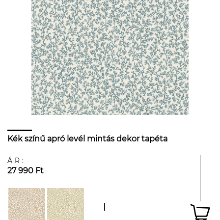
Kék színű apró levél mintás dekor tapéta
ÁR:
27 990 Ft