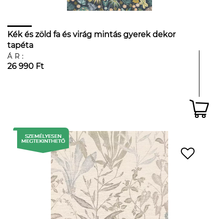
Kék és zöld fa és virág mintás gyerek dekor
tapéta
ÁR:
26 990 Ft