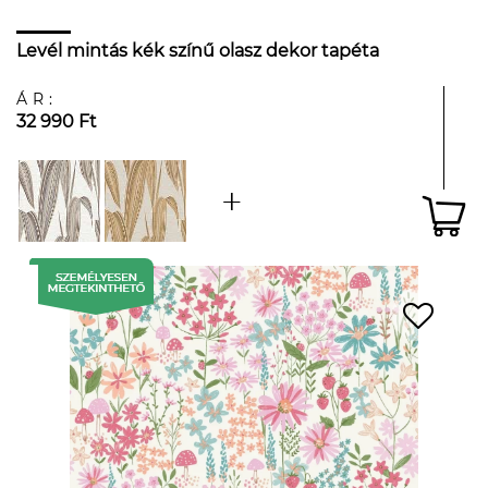
Levél mintás kék színű olasz dekor tapéta
ÁR:
32 990 Ft