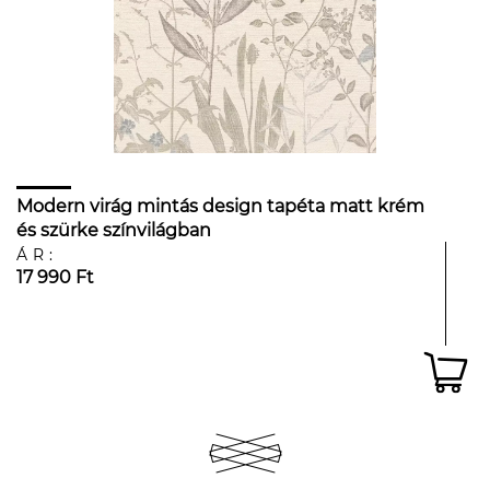
Modern virág mintás design tapéta matt krém
és szürke színvilágban
ÁR:
17 990 Ft