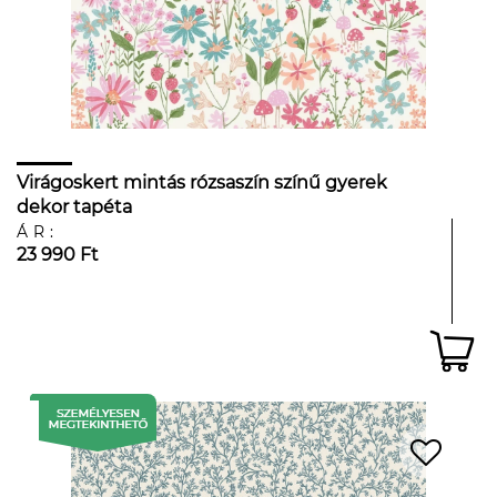
Virágoskert mintás rózsaszín színű gyerek
dekor tapéta
ÁR:
23 990 Ft