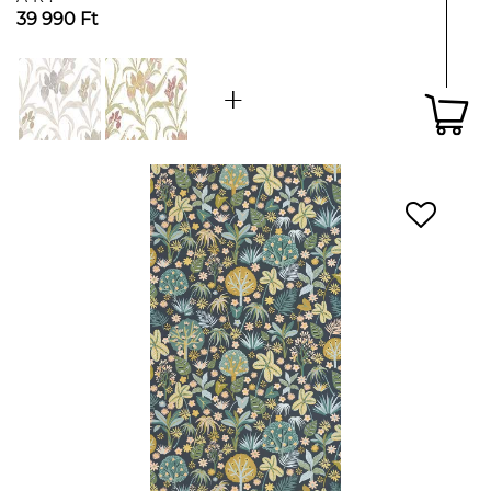
39 990 Ft