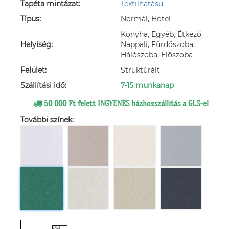
Tapéta mintázat:
Textilhatású
Típus:
Normál, Hotel
Konyha, Egyéb, Étkező,
Helyiség:
Nappali, Fürdőszoba,
Hálószoba, Előszoba
Felület:
Struktúrált
Szállítási idő:
7-15 munkanap
50 000 Ft felett INGYENES házhozszállítás a GLS-el
További színek: