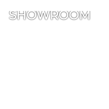
SHOWROOM