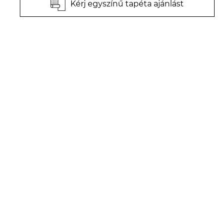
Kérj egyszínű tapéta ajánlást