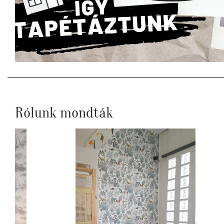
Rólunk mondták