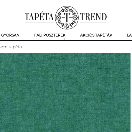
K GYORSAN
FALI POSZTEREK
AKCIÓS TAPÉTÁK
LA
sign tapéta