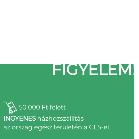
FIGYELEM!
50 000 Ft felett
INGYENES
házhozszállítás
az ország egész területén a GLS-el.