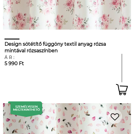
Design sötétítő függöny textil anyag rózsa
mintával rózsaszínben
ÁR:
5 990 Ft