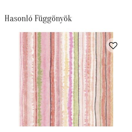
Hasonló Függönyök