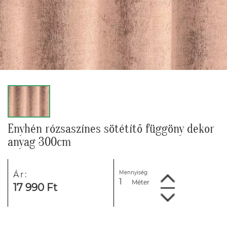
Enyhén rózsaszínes sötétítő függöny dekor
anyag 300cm
Mennyiség:
Ár:
Méter
17 990 Ft