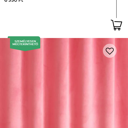
6 990 Ft