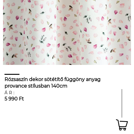
Rózsaszín dekor sötétítő függöny anyag
provance stílusban 140cm
ÁR:
5 990 Ft