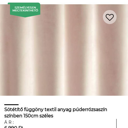
Sötétítő függöny textil anyag púderrózsaszín
színben 150cm széles
ÁR: