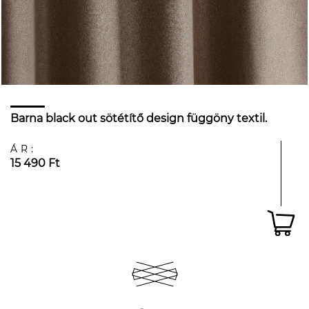
Barna black out sötétítő design függöny textil.
ÁR:
15 490 Ft