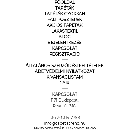
FŐOLDAL
TAPÉTÁK
TAPÉTÁK GYORSAN
FALI POSZTEREK
AKCIÓS TAPÉTÁK
LAKÁSTEXTIL
BLOG
BEJELENTKEZÉS
KAPCSOLAT
REGISZTRÁCIÓ
ÁLTALÁNOS SZERZŐDÉSI FELTÉTELEK
ADETVÉDELMI NYILATKOZAT
KÍVÁNSÁGLISTÁM
GYIK
KAPCSOLAT
1171 Budapest,
Pesti út 318.
+36 20 319 7799
info@tapetatrend.hu