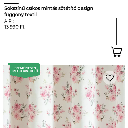
Sokszínű csíkos mintás sötétítő design
függöny textil
ÁR:
13 990 Ft