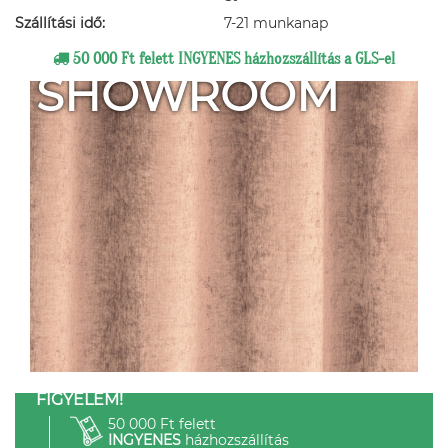
Szállítási idő:
7-21 munkanap
50 000 Ft felett INGYENES házhozszállítás a GLS-el
SHOWROOM
FIGYELEM!
50 000 Ft felett
INGYENES
házhozszállítás