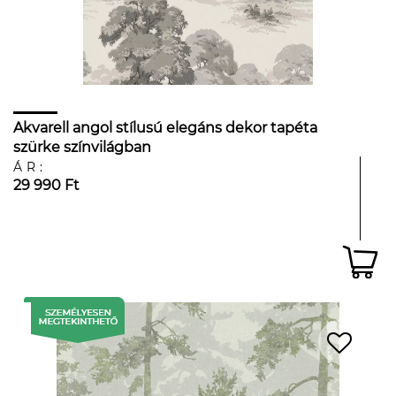
Akvarell angol stílusú elegáns dekor tapéta
szürke színvilágban
ÁR:
29 990 Ft