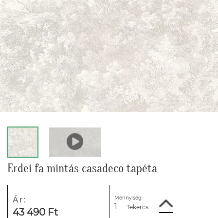
Erdei fa mintás casadeco tapéta
Mennyiség:
Ár:
Tekercs
43 490 Ft