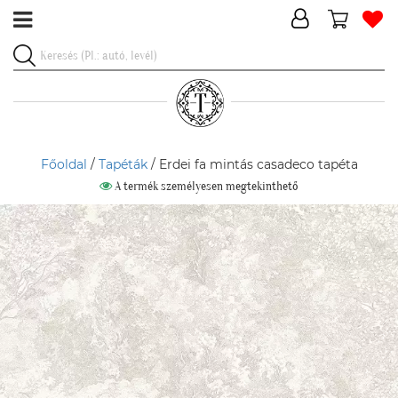
Főoldal
/
Tapéták
/ Erdei fa mintás casadeco tapéta
A termék személyesen megtekinthető