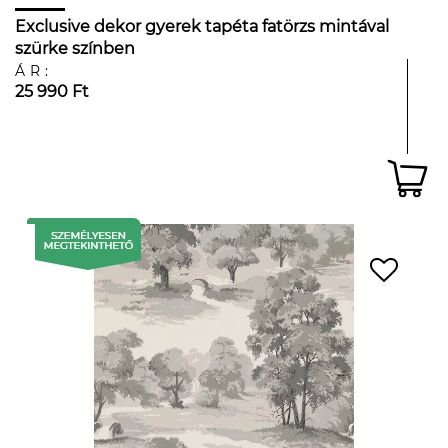
Exclusive dekor gyerek tapéta fatörzs mintával
szürke színben
ÁR:
25 990 Ft