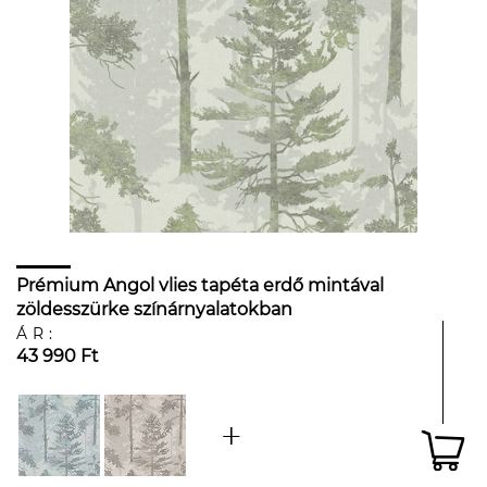
Prémium Angol vlies tapéta erdő mintával
zöldesszürke színárnyalatokban
ÁR:
43 990 Ft