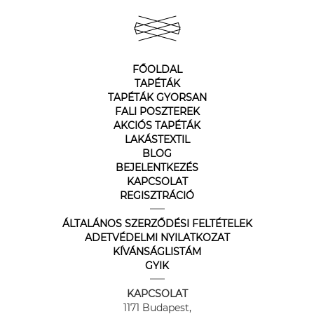
FŐOLDAL
TAPÉTÁK
TAPÉTÁK GYORSAN
FALI POSZTEREK
AKCIÓS TAPÉTÁK
LAKÁSTEXTIL
BLOG
BEJELENTKEZÉS
KAPCSOLAT
REGISZTRÁCIÓ
ÁLTALÁNOS SZERZŐDÉSI FELTÉTELEK
ADETVÉDELMI NYILATKOZAT
KÍVÁNSÁGLISTÁM
GYIK
KAPCSOLAT
1171 Budapest,