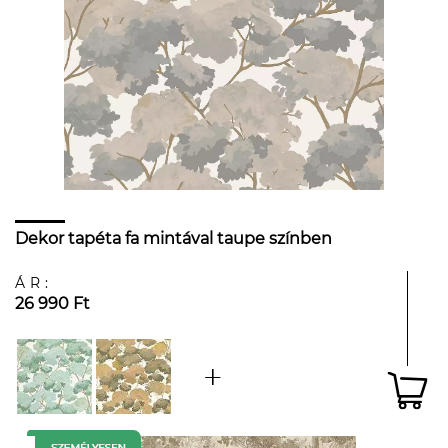
Dekor tapéta fa mintával taupe színben
ÁR:
26 990 Ft