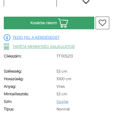
Kosárba rakom
TEDD FEL A KÉRDÉSEDET
TAPÉTA MENNYISÉG KALKULÁTOR
Cikkszám:
TT1105213
Szélesség:
53 cm
Hosszúság:
1000 cm
Anyag:
Vlies
Mintaillesztés:
53 cm
Szín:
Szürke
Típus:
Normál