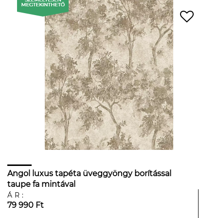
Angol luxus tapéta üveggyöngy borítással
taupe fa mintával
ÁR:
79 990 Ft