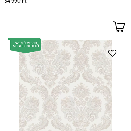
34 990 Ft