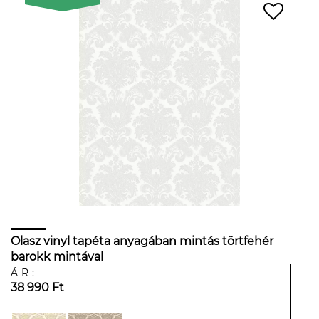
Olasz vinyl tapéta anyagában mintás törtfehér
barokk mintával
ÁR:
38 990 Ft