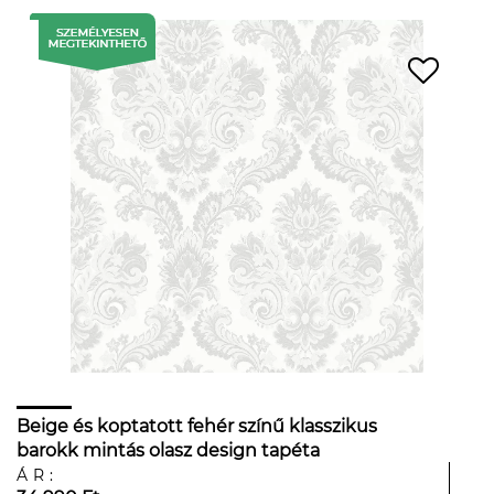
Beige és koptatott fehér színű klasszikus
barokk mintás olasz design tapéta
ÁR: