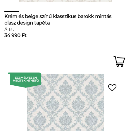
Krém és beige színű klasszikus barokk mintás
olasz design tapéta
ÁR:
34 990 Ft