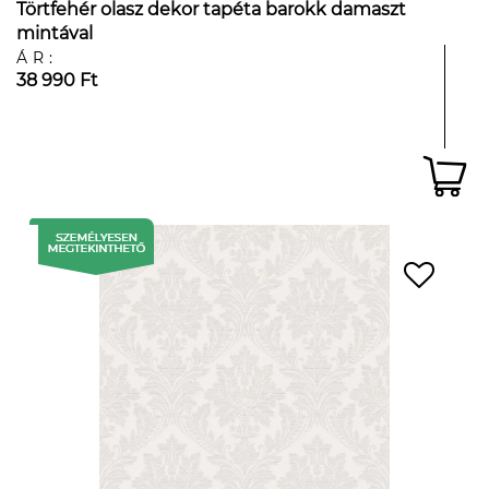
Törtfehér olasz dekor tapéta barokk damaszt
mintával
ÁR:
38 990 Ft