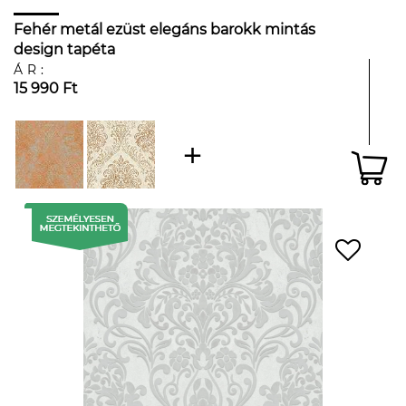
Fehér metál ezüst elegáns barokk mintás
design tapéta
ÁR:
15 990 Ft