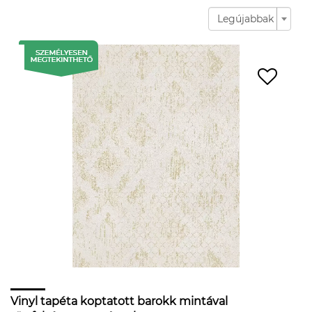
Legújabbak
Vinyl tapéta koptatott barokk mintával