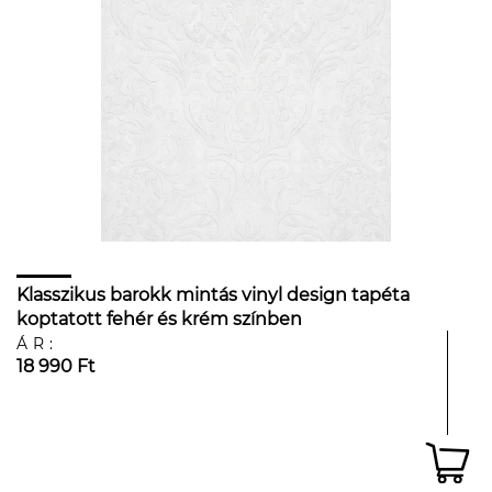
Klasszikus barokk mintás vinyl design tapéta
koptatott fehér és krém színben
ÁR:
18 990 Ft