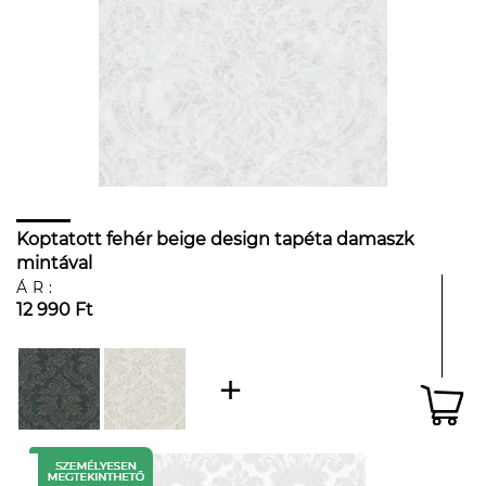
Koptatott fehér beige design tapéta damaszk
mintával
ÁR:
12 990 Ft