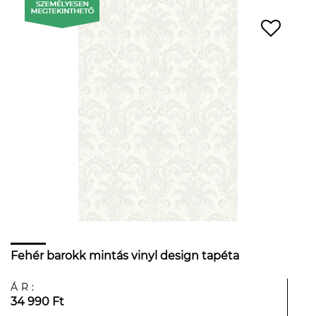
Fehér barokk mintás vinyl design tapéta
ÁR:
34 990 Ft