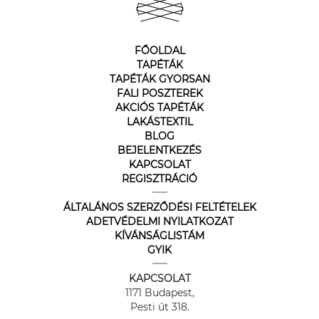
FŐOLDAL
TAPÉTÁK
TAPÉTÁK GYORSAN
FALI POSZTEREK
AKCIÓS TAPÉTÁK
LAKÁSTEXTIL
BLOG
BEJELENTKEZÉS
KAPCSOLAT
REGISZTRÁCIÓ
ÁLTALÁNOS SZERZŐDÉSI FELTÉTELEK
ADETVÉDELMI NYILATKOZAT
KÍVÁNSÁGLISTÁM
GYIK
KAPCSOLAT
1171 Budapest,
Pesti út 318.