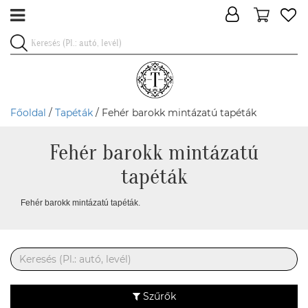
Főoldal
/
Tapéták
/ Fehér barokk mintázatú tapéták
Fehér barokk mintázatú
tapéták
Fehér barokk mintázatú tapéták.
Szűrők