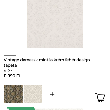
Vintage damaszk mintás krém fehér design
tapéta
ÁR:
11 990 Ft