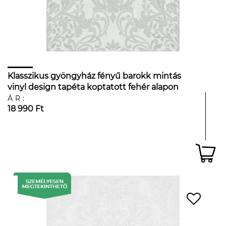
Klasszikus gyöngyház fényű barokk mintás
vinyl design tapéta koptatott fehér alapon
ÁR:
18 990 Ft