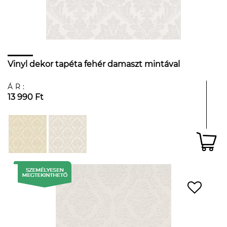
Vinyl dekor tapéta fehér damaszt mintával
ÁR:
13 990 Ft