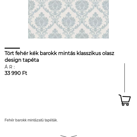
Tört fehér kék barokk mintás klasszikus olasz
design tapéta
ÁR:
33 990 Ft
Fehér barokk mintázatú tapéták.