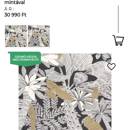
mintával
ÁR:
30 990 Ft