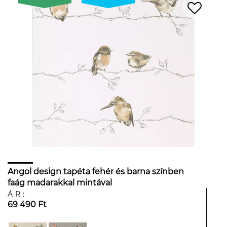
Angol design tapéta fehér és barna színben
faág madarakkal mintával
ÁR:
69 490 Ft