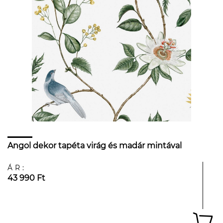
Angol dekor tapéta virág és madár mintával
ÁR:
43 990 Ft