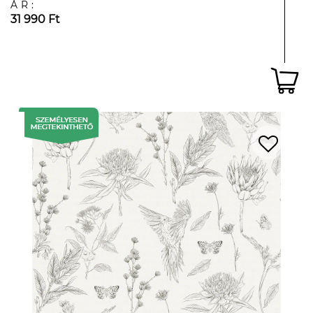
ÁR:
31 990 Ft