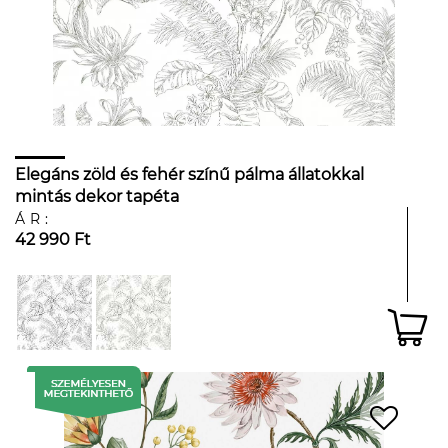
Elegáns zöld és fehér színű pálma állatokkal
mintás dekor tapéta
ÁR:
42 990 Ft