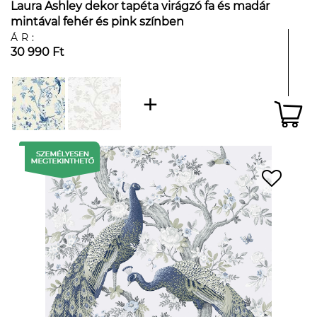
Laura Ashley dekor tapéta virágzó fa és madár
mintával fehér és pink színben
ÁR:
30 990 Ft