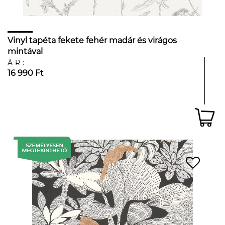
Vinyl tapéta fekete fehér madár és virágos
mintával
ÁR:
16 990 Ft