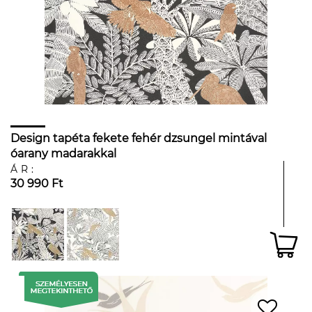
Design tapéta fekete fehér dzsungel mintával
óarany madarakkal
ÁR:
30 990 Ft