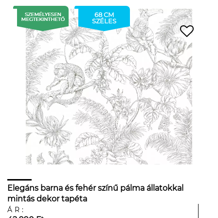
68 CM
SZÉLES
Elegáns barna és fehér színű pálma állatokkal
mintás dekor tapéta
ÁR: