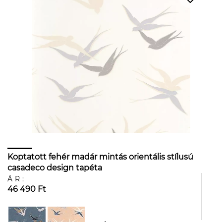
Koptatott fehér madár mintás orientális stílusú
casadeco design tapéta
ÁR:
46 490 Ft