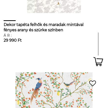
Dekor tapéta felhők és maradak mintával
fényes arany és szürke színben
ÁR:
29 990 Ft