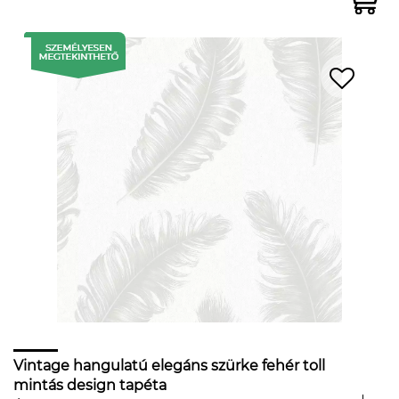
Vintage hangulatú elegáns szürke fehér toll
mintás design tapéta