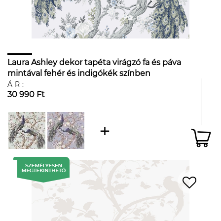
Laura Ashley dekor tapéta virágzó fa és páva
mintával fehér és indigókék színben
ÁR:
30 990 Ft