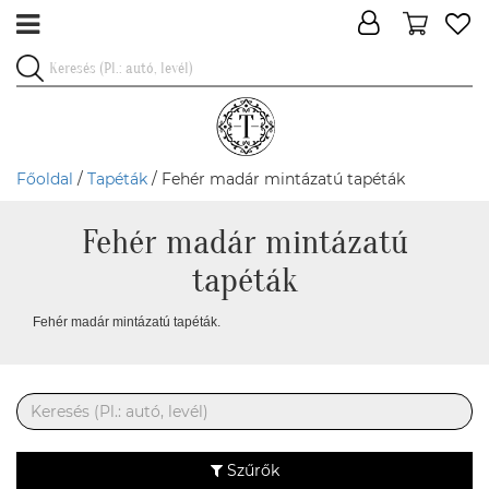
Főoldal
/
Tapéták
/ Fehér madár mintázatú tapéták
Fehér madár mintázatú
tapéták
Fehér madár mintázatú tapéták.
Szűrők