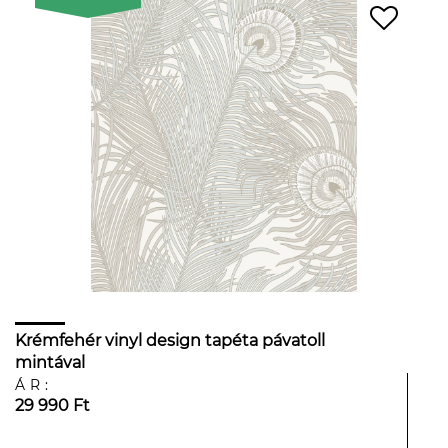
Krémfehér vinyl design tapéta pávatoll
mintával
ÁR:
29 990 Ft