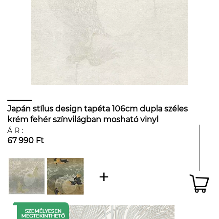
Japán stílus design tapéta 106cm dupla széles
krém fehér színvilágban mosható vinyl
ÁR:
67 990 Ft