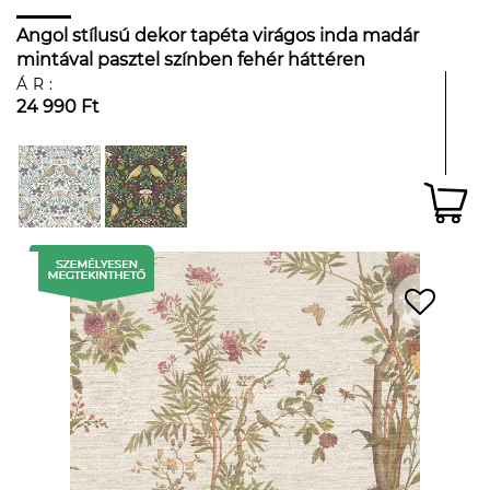
Angol stílusú dekor tapéta virágos inda madár
mintával pasztel színben fehér háttéren
ÁR:
24 990 Ft