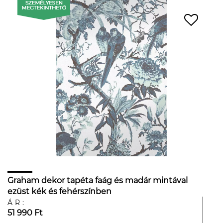
Graham dekor tapéta faág és madár mintával
ezüst kék és fehérszínben
ÁR:
51 990 Ft