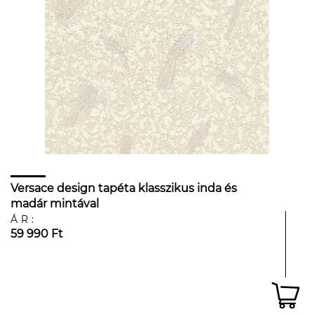
Versace design tapéta klasszikus inda és
madár mintával
ÁR:
59 990 Ft