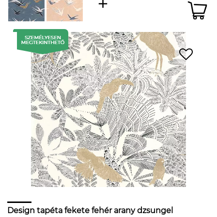
Design tapéta fekete fehér arany dzsungel