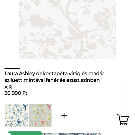
Laura Ashley dekor tapéta virág és madár
sziluett mintával fehér és ezüst színben
ÁR:
30 990 Ft