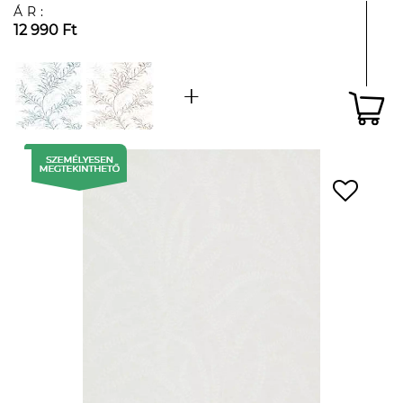
ÁR:
12 990 Ft