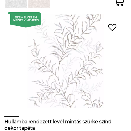
Hullámba rendezett levél mintás szürke színű
dekor tapéta