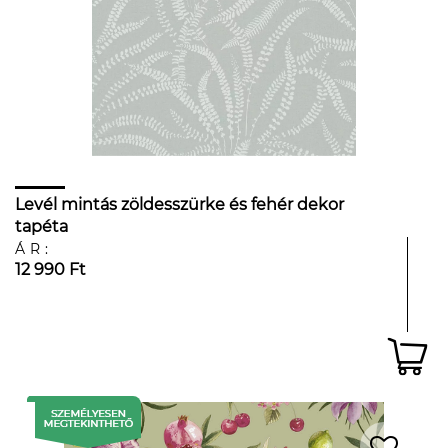
Levél mintás zöldesszürke és fehér dekor
tapéta
ÁR:
12 990 Ft