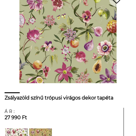
Zsályazöld színű trópusi virágos dekor tapéta
ÁR:
27 990 Ft