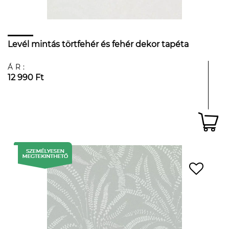
Levél mintás törtfehér és fehér dekor tapéta
ÁR:
12 990 Ft