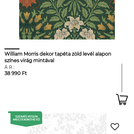
William Morris dekor tapéta zöld levél alapon
színes virág mintával
ÁR:
38 990 Ft