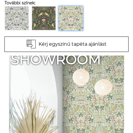
További színek:
Kérj egyszínű tapéta ajánlást
SHOWROOM