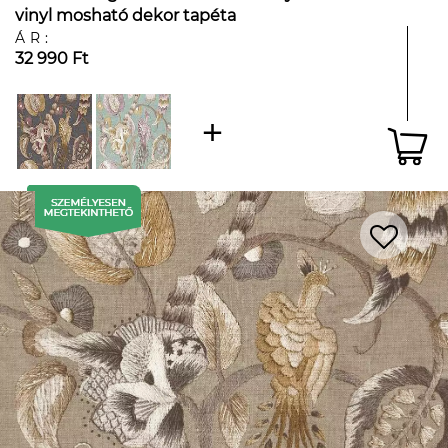
vinyl mosható dekor tapéta
ÁR:
32 990 Ft