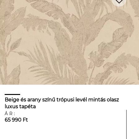
Beige és arany színű trópusi levél mintás olasz
luxus tapéta
ÁR:
65 990 Ft