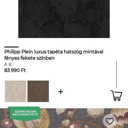
Philipp Plein luxus tapéta hatszög mintával
fényes fekete színben
ÁR:
83 990 Ft