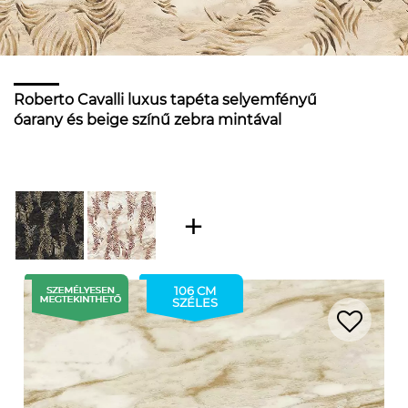
Roberto Cavalli luxus tapéta selyemfényű
óarany és beige színű zebra mintával
106 CM
SZÉLES