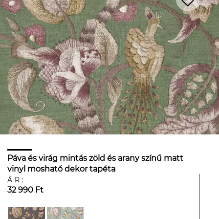
Páva és virág mintás zöld és arany színű matt
vinyl mosható dekor tapéta
ÁR:
32 990 Ft