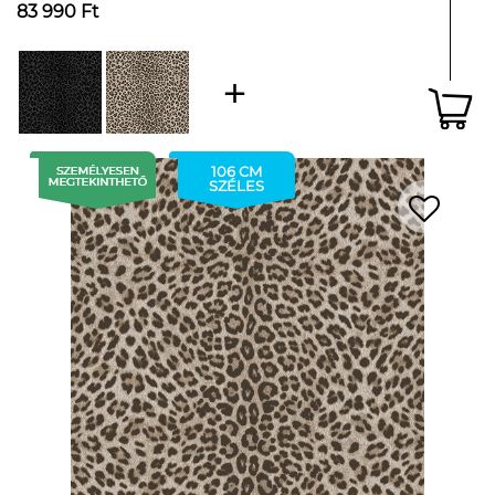
83 990 Ft
106 CM
SZÉLES