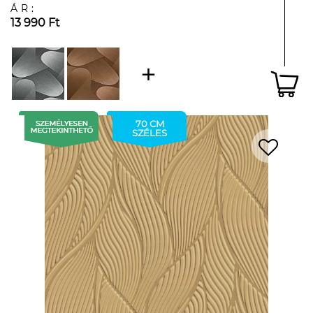
ÁR:
13 990 Ft
70 CM
SZÉLES