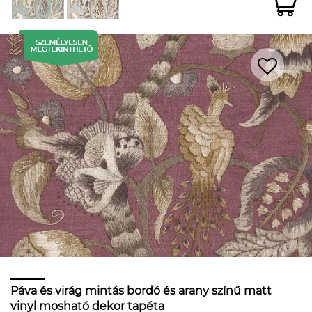
Páva és virág mintás bordó és arany színű matt
vinyl mosható dekor tapéta