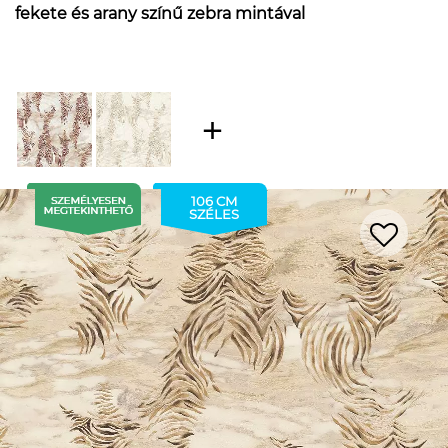
fekete és arany színű zebra mintával
106 CM
SZÉLES