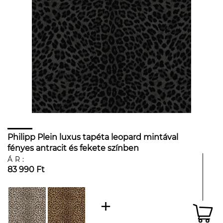
Philipp Plein luxus tapéta leopard mintával
fényes antracit és fekete színben
ÁR:
83 990 Ft