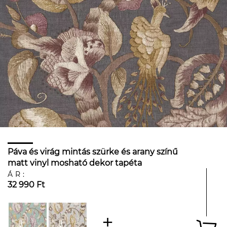
Páva és virág mintás szürke és arany színű
matt vinyl mosható dekor tapéta
ÁR:
32 990 Ft