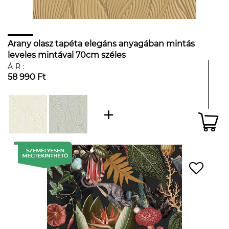
Arany olasz tapéta elegáns anyagában mintás
leveles mintával 70cm széles
ÁR:
58 990 Ft