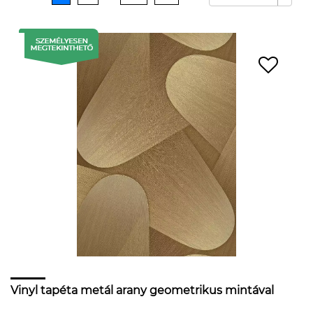
Vinyl tapéta metál arany geometrikus mintával