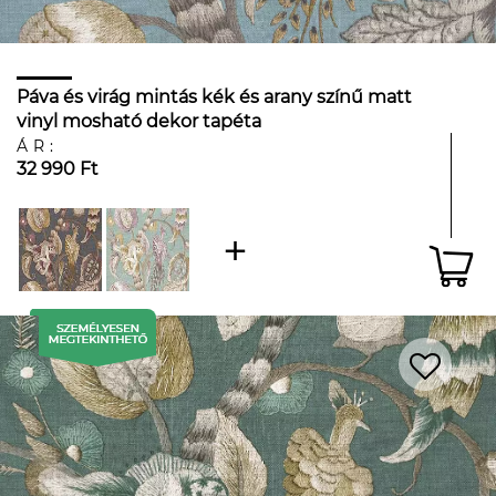
Páva és virág mintás kék és arany színű matt
vinyl mosható dekor tapéta
ÁR:
32 990 Ft