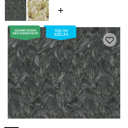
106 CM
SZÉLES