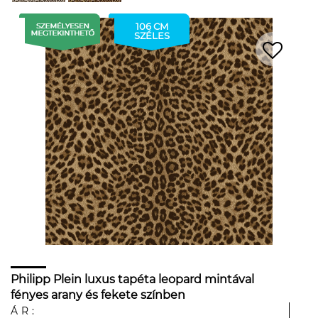
106 CM
SZÉLES
Philipp Plein luxus tapéta leopard mintával
fényes arany és fekete színben
ÁR: