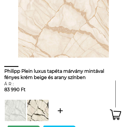
Philipp Plein luxus tapéta márvány mintával
fényes krém beige és arany színben
ÁR:
83 990 Ft