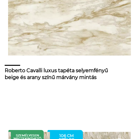
Roberto Cavalli luxus tapéta selyemfényű
beige és arany színű márvány mintás
106 CM