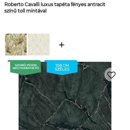
Roberto Cavalli luxus tapéta fényes antracit
színű toll mintával
106 CM
SZÉLES