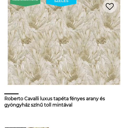
SZÉLES
Roberto Cavalli luxus tapéta fényes arany és
gyöngyház színű toll mintával