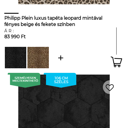
Philipp Plein luxus tapéta leopard mintával
fényes beige és fekete színben
ÁR:
83 990 Ft
106 CM
SZÉLES