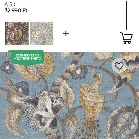
ÁR:
32 990 Ft