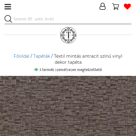
Főoldal
/
Tapéták
/ Textil mintás antracit színű vinyl
dekor tapéta
A termék személyesen megtekinthető