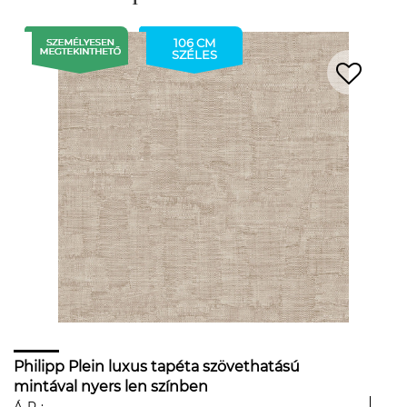
106 CM
SZÉLES
Philipp Plein luxus tapéta szövethatású
mintával nyers len színben