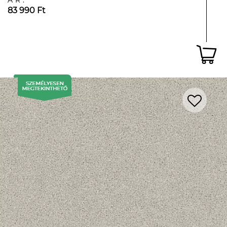
ÁR:
83 990 Ft