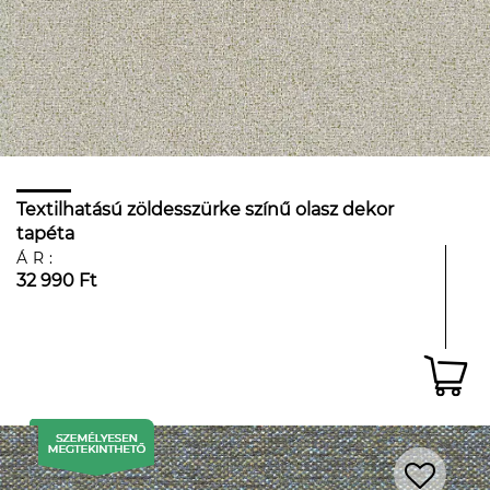
Textilhatású zöldesszürke színű olasz dekor
tapéta
ÁR:
32 990 Ft