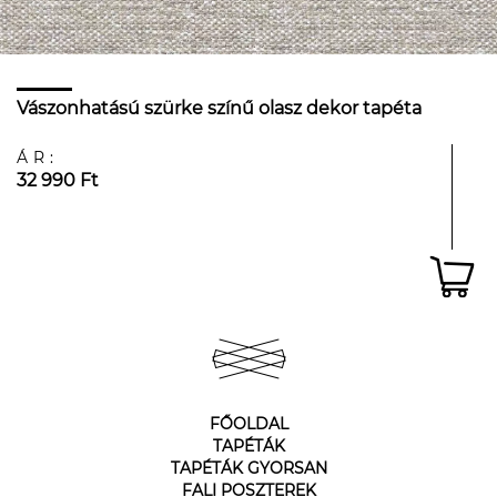
Vászonhatású szürke színű olasz dekor tapéta
ÁR:
32 990 Ft
FŐOLDAL
TAPÉTÁK
TAPÉTÁK GYORSAN
FALI POSZTEREK