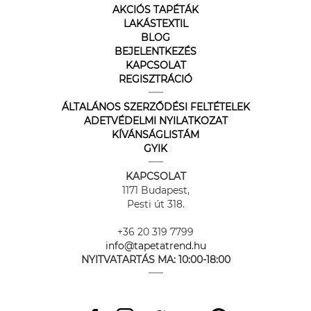
AKCIÓS TAPÉTÁK
LAKÁSTEXTIL
BLOG
BEJELENTKEZÉS
KAPCSOLAT
REGISZTRÁCIÓ
ÁLTALÁNOS SZERZŐDÉSI FELTÉTELEK
ADETVÉDELMI NYILATKOZAT
KÍVÁNSÁGLISTÁM
GYIK
KAPCSOLAT
1171 Budapest,
Pesti út 318.
+36 20 319 7799
info@tapetatrend.hu
NYITVATARTÁS MA:
10:00-18:00