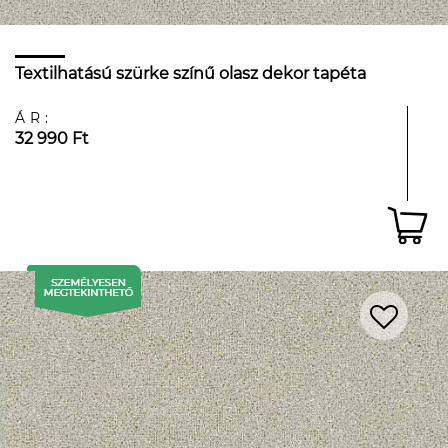
Textilhatású szürke színű olasz dekor tapéta
ÁR:
32 990 Ft