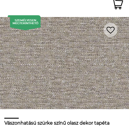
Vászonhatású szürke színű olasz dekor tapéta