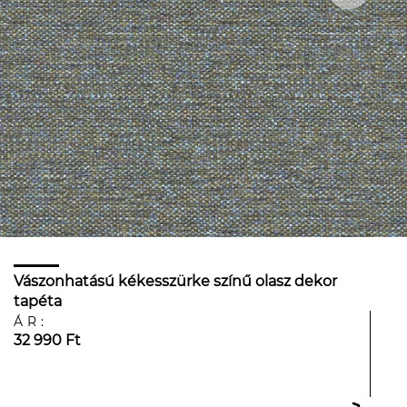
Vászonhatású kékesszürke színű olasz dekor
tapéta
ÁR:
32 990 Ft