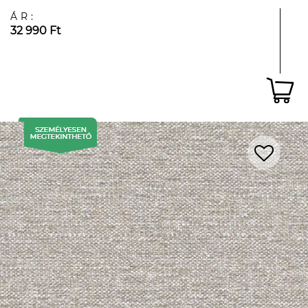
ÁR:
32 990 Ft