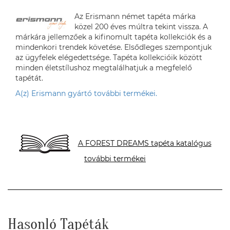
Az Erismann német tapéta márka
közel 200 éves múltra tekint vissza. A
márkára jellemzőek a kifinomult tapéta kollekciók és a
mindenkori trendek követése. Elsődleges szempontjuk
az ügyfelek elégedettsége. Tapéta kollekcióik között
minden életstílushoz megtalálhatjuk a megfelelő
tapétát.
A(z) Erismann gyártó további termékei.
A FOREST DREAMS tapéta katalógus
további termékei
Hasonló Tapéták