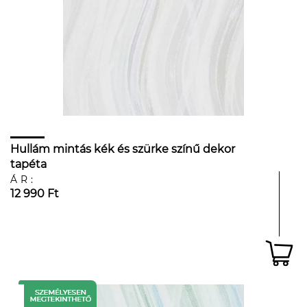
Hullám mintás kék és szürke színű dekor
tapéta
ÁR:
12 990 Ft