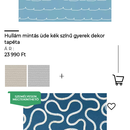
Hullám mintás üde kék színű gyerek dekor
tapéta
ÁR:
23 990 Ft