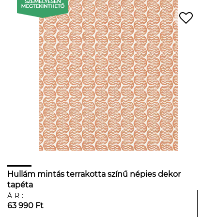
Hullám mintás terrakotta színű népies dekor
tapéta
ÁR:
63 990 Ft