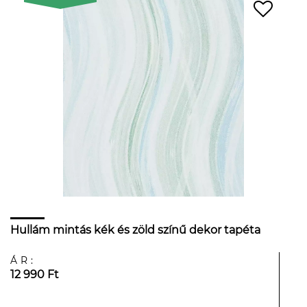
Hullám mintás kék és zöld színű dekor tapéta
ÁR:
12 990 Ft