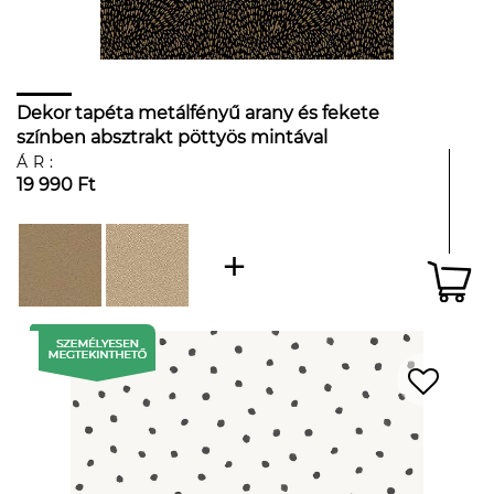
Dekor tapéta metálfényű arany és fekete
színben absztrakt pöttyös mintával
ÁR:
19 990 Ft