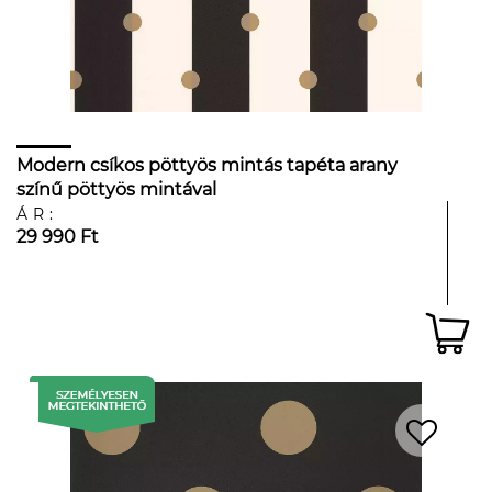
Modern csíkos pöttyös mintás tapéta arany
színű pöttyös mintával
ÁR:
29 990 Ft