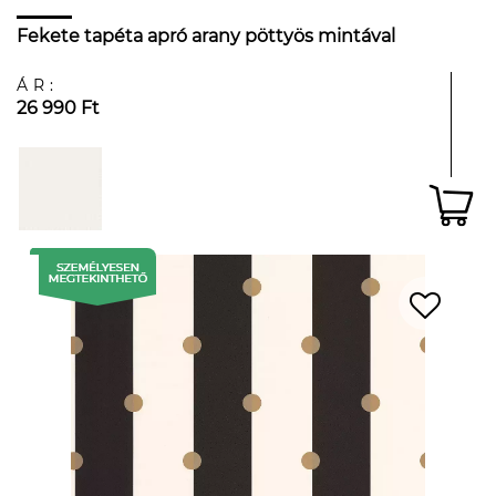
Fekete tapéta apró arany pöttyös mintával
ÁR:
26 990 Ft