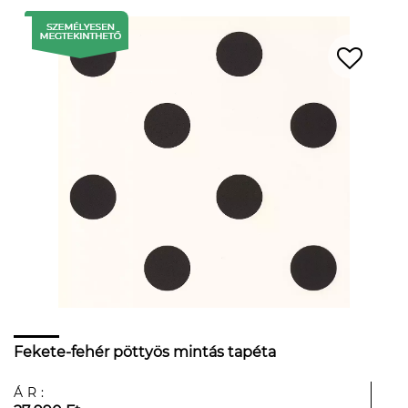
Fekete-fehér pöttyös mintás tapéta
ÁR: