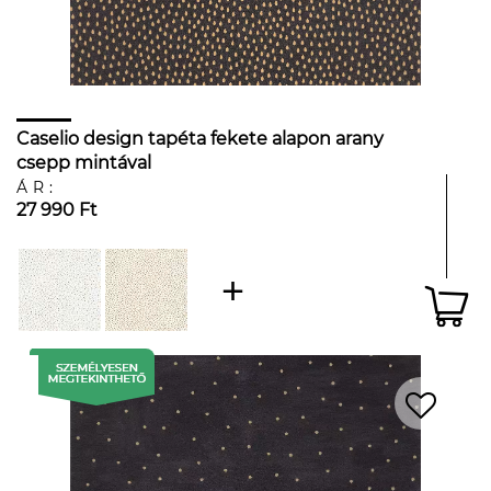
Caselio design tapéta fekete alapon arany
csepp mintával
ÁR:
27 990 Ft