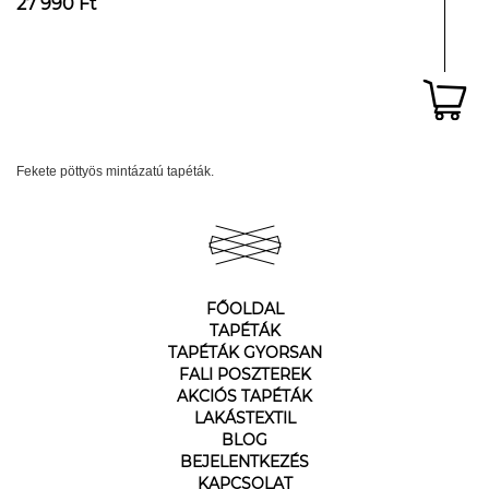
27 990 Ft
Fekete pöttyös mintázatú tapéták.
FŐOLDAL
TAPÉTÁK
TAPÉTÁK GYORSAN
FALI POSZTEREK
AKCIÓS TAPÉTÁK
LAKÁSTEXTIL
BLOG
BEJELENTKEZÉS
KAPCSOLAT