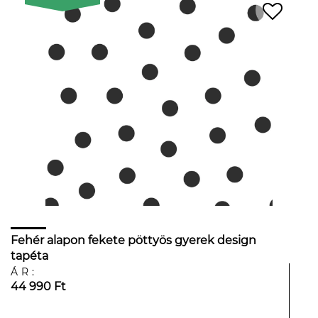
Fehér alapon fekete pöttyös gyerek design
tapéta
ÁR:
44 990 Ft