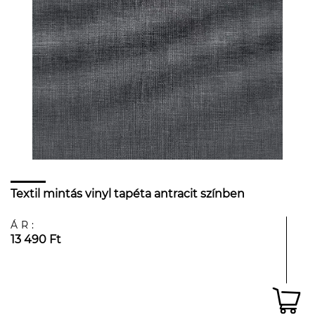
Textil mintás vinyl tapéta antracit színben
ÁR:
13 490 Ft