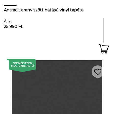
Antracit arany szőtt hatású vinyl tapéta
ÁR:
25 990 Ft