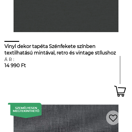
Vinyl dekor tapéta Szénfekete színben
textilhatású mintával, retro és vintage stílushoz
ÁR:
14 990 Ft