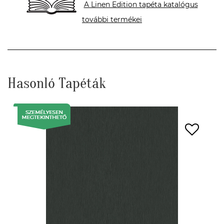
A Linen Edition tapéta katalógus
további termékei
Hasonló Tapéták