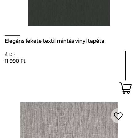
Elegáns fekete textil mintás vinyl tapéta
ÁR:
11 990 Ft