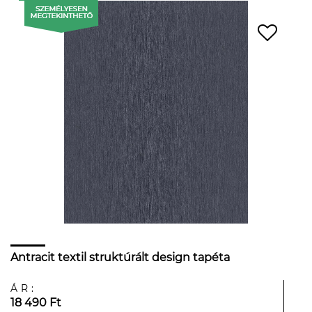
Antracit textil struktúrált design tapéta
ÁR:
18 490 Ft