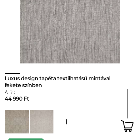
Luxus design tapéta textilhatású mintával
fekete színben
ÁR:
44 990 Ft