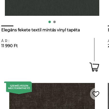
Elegáns fekete textil mintás vinyl tapéta
ÁR:
11 990 Ft