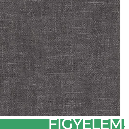
FIGYELEM!