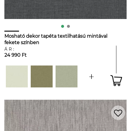
Mosható dekor tapéta textilhatású mintával
fekete színben
ÁR:
24 990 Ft