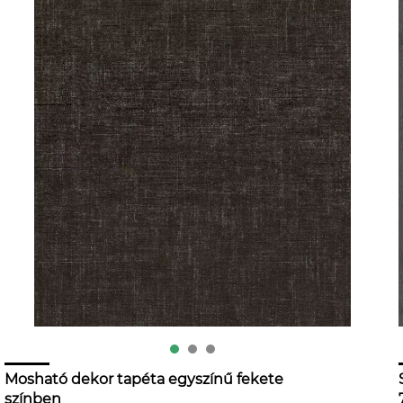
Mosható dekor tapéta egyszínű fekete
színben