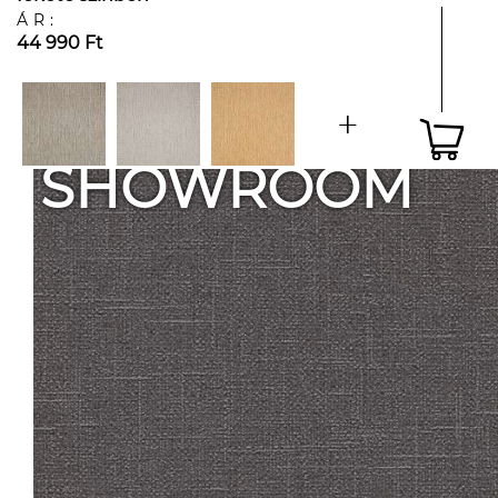
ÁR:
44 990 Ft
SHOWROOM