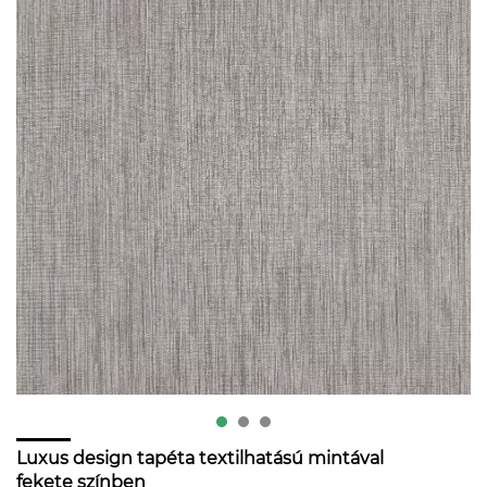
Luxus design tapéta textilhatású mintával
fekete színben