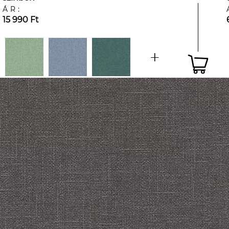
ÁR:
15 990 Ft