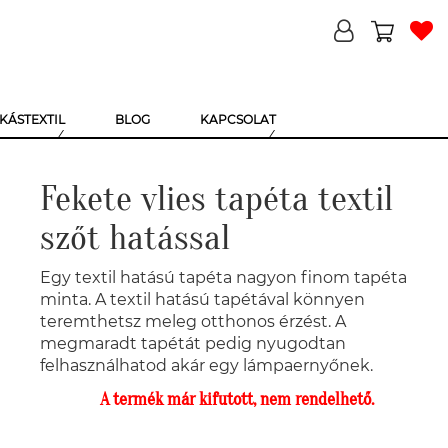
KÁSTEXTIL
BLOG
KAPCSOLAT
Fekete vlies tapéta textil
szőt hatással
Egy textil hatású tapéta nagyon finom tapéta
minta. A textil hatású tapétával könnyen
teremthetsz meleg otthonos érzést. A
megmaradt tapétát pedig nyugodtan
felhasználhatod akár egy lámpaernyőnek.
A termék már kifutott, nem rendelhető.