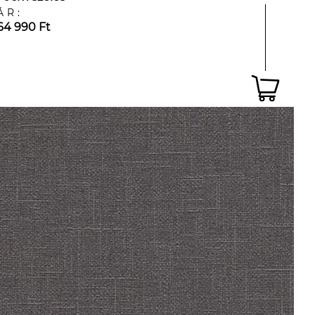
ÁR:
64 990 Ft