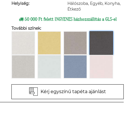
Helyiség:
Hálószoba, Egyéb, Konyha,
Étkező
50 000 Ft felett INGYENES házhozszállítás a GLS-el
További színek:
Kérj egyszínű tapéta ajánlást