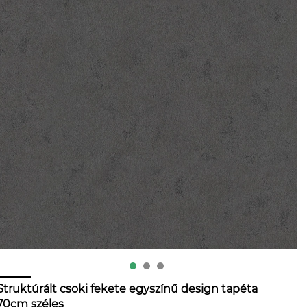
Struktúrált csoki fekete egyszínű design tapéta
70cm széles