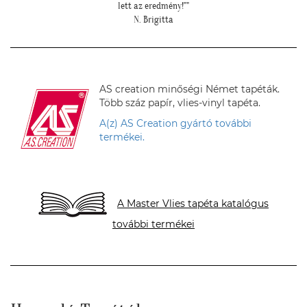
AS creation minőségi Német tapéták.
Több száz papír, vlies-vinyl tapéta.
A(z) AS Creation gyártó további
termékei.
A Master Vlies tapéta katalógus
további termékei