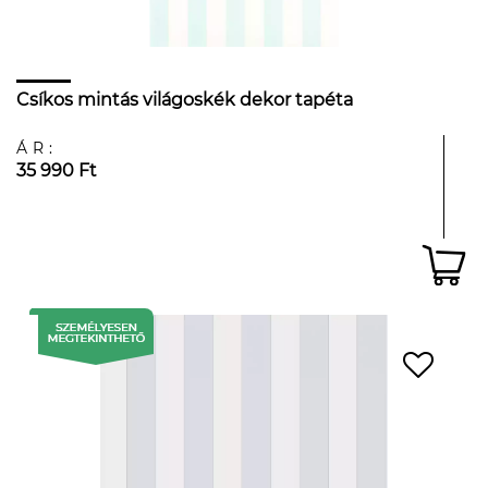
Csíkos mintás világoskék dekor tapéta
ÁR:
35 990 Ft