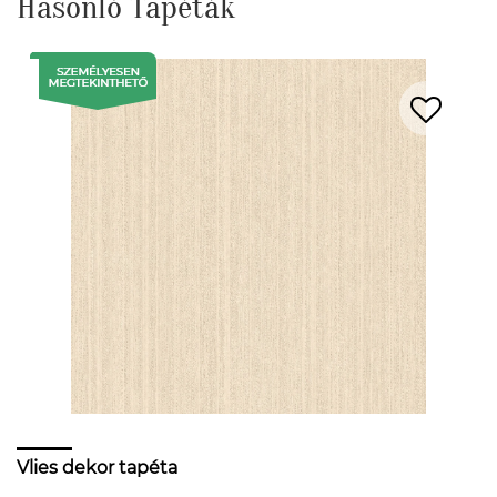
Hasonló Tapéták
Vlies dekor tapéta