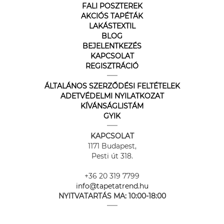
FALI POSZTEREK
AKCIÓS TAPÉTÁK
LAKÁSTEXTIL
BLOG
BEJELENTKEZÉS
KAPCSOLAT
REGISZTRÁCIÓ
ÁLTALÁNOS SZERZŐDÉSI FELTÉTELEK
ADETVÉDELMI NYILATKOZAT
KÍVÁNSÁGLISTÁM
GYIK
KAPCSOLAT
1171 Budapest,
Pesti út 318.
+36 20 319 7799
info@tapetatrend.hu
NYITVATARTÁS MA:
10:00-18:00