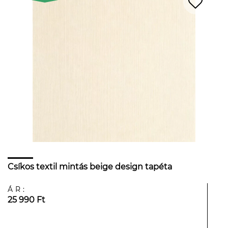
Csíkos textil mintás beige design tapéta
ÁR:
25 990 Ft