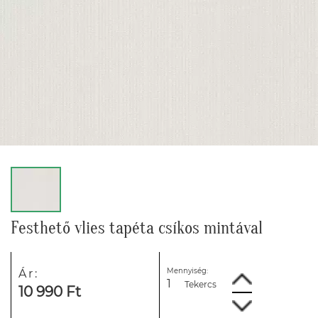
Festhető vlies tapéta csíkos mintával
Mennyiség:
Ár:
Tekercs
10 990 Ft