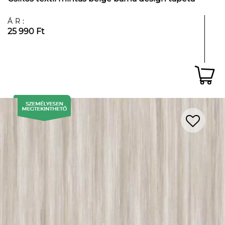
ÁR:
25 990 Ft