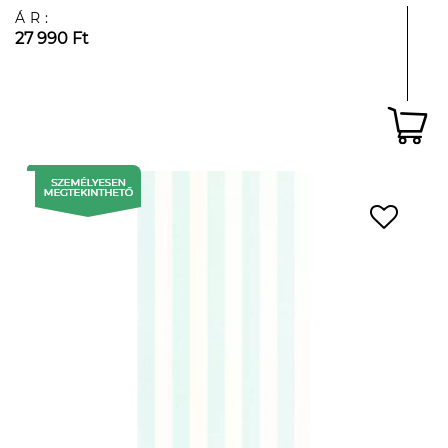
ÁR:
27 990 Ft