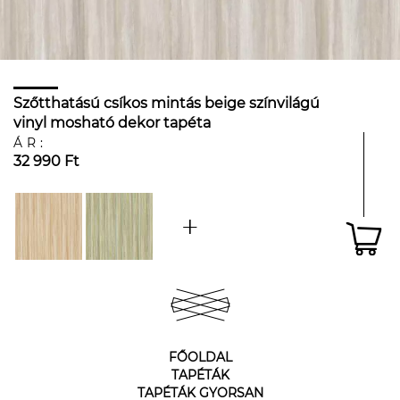
Szőtthatású csíkos mintás beige színvilágú
vinyl mosható dekor tapéta
ÁR:
32 990 Ft
FŐOLDAL
TAPÉTÁK
TAPÉTÁK GYORSAN