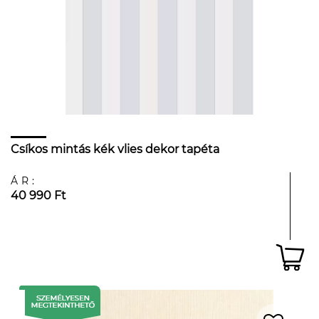
Csíkos mintás kék vlies dekor tapéta
ÁR:
40 990 Ft