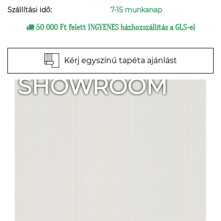
Szállítási idő:
7-15 munkanap
50 000 Ft felett INGYENES házhozszállítás a GLS-el
Kérj egyszínű tapéta ajánlást
SHOWROOM