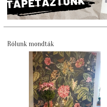
Rólunk mondták