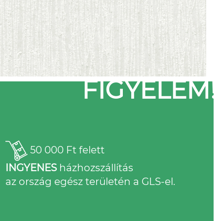
FIGYELEM!
50 000 Ft felett
INGYENES
házhozszállítás
az ország egész területén a GLS-el.