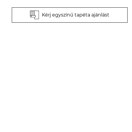
Kérj egyszínű tapéta ajánlást