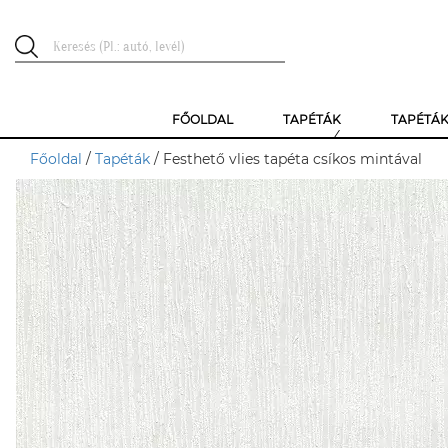
FŐOLDAL
TAPÉTÁK
TAPÉTÁ
Főoldal
/
Tapéták
/ Festhető vlies tapéta csíkos mintával