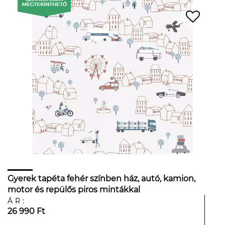
Gyerek tapéta fehér színben ház, autó, kamion,
motor és repülős piros mintákkal
ÁR:
26 990 Ft