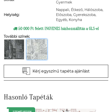
Gyermek
Nappali, Étkező, Hálószoba,
Helyiség:
Előszoba, Gyerekszoba,
Egyéb, Konyha
50 000 Ft felett INGYENES házhozszállítás a GLS-el
További színek:
Kérj egyszínű tapéta ajánlást
Hasonló Tapéták