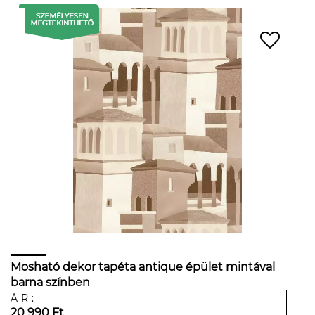
Mosható dekor tapéta antique épület mintával
barna színben
ÁR:
20 990 Ft