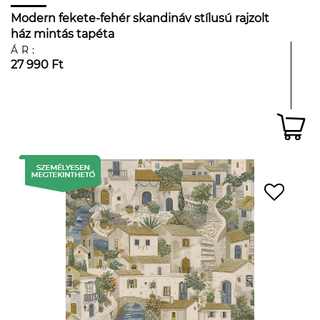
Modern fekete-fehér skandináv stílusú rajzolt
ház mintás tapéta
ÁR:
27 990 Ft