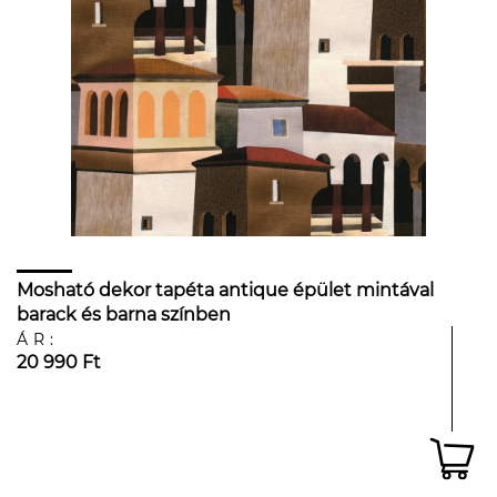
Mosható dekor tapéta antique épület mintával
barack és barna színben
ÁR:
20 990 Ft