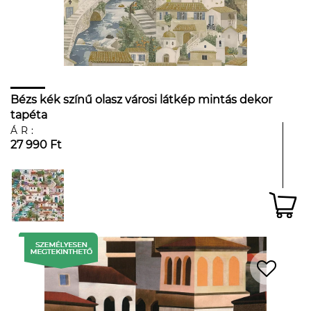
Bézs kék színű olasz városi látkép mintás dekor
tapéta
ÁR:
27 990 Ft