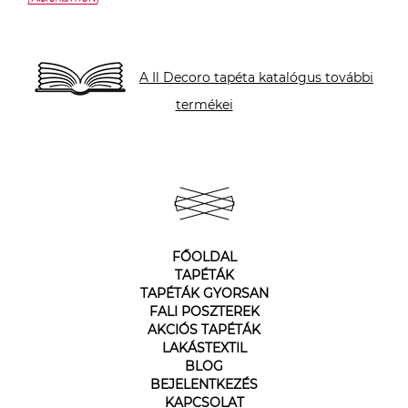
A Il Decoro tapéta katalógus további
termékei
FŐOLDAL
TAPÉTÁK
TAPÉTÁK GYORSAN
FALI POSZTEREK
AKCIÓS TAPÉTÁK
LAKÁSTEXTIL
BLOG
BEJELENTKEZÉS
KAPCSOLAT