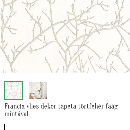
Francia vlies dekor tapéta törtfehér faág
mintával