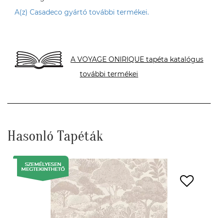
A(z) Casadeco gyártó további termékei.
A VOYAGE ONIRIQUE tapéta katalógus
további termékei
Hasonló Tapéták