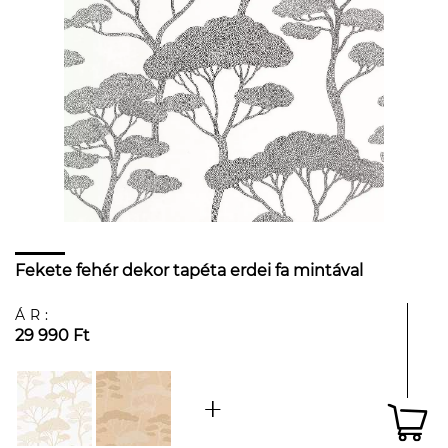
Fekete fehér dekor tapéta erdei fa mintával
ÁR:
29 990 Ft