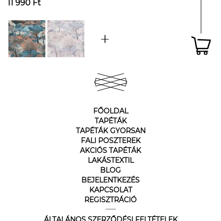
11 990 Ft
FŐOLDAL
TAPÉTÁK
TAPÉTÁK GYORSAN
FALI POSZTEREK
AKCIÓS TAPÉTÁK
LAKÁSTEXTIL
BLOG
BEJELENTKEZÉS
KAPCSOLAT
REGISZTRÁCIÓ
ÁLTALÁNOS SZERZŐDÉSI FELTÉTELEK