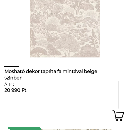
Mosható dekor tapéta fa mintával beige
színben
ÁR:
20 990 Ft