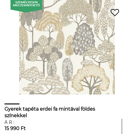
Gyerek tapéta erdei fa mintával földes
színekkel
ÁR:
15 990 Ft