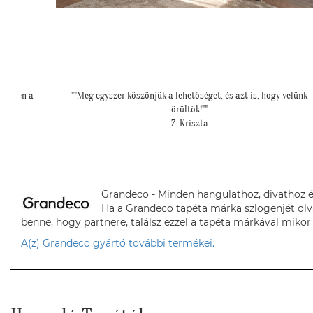
lületen a
""Még egyszer köszönjük a lehetőséget, és azt is, hogy velünk
örültök!""
Z. Kriszta
Grandeco - Minden hangulathoz, divathoz é
Ha a Grandeco tapéta márka szlogenjét olv
benne, hogy partnere, találsz ezzel a tapéta márkával mikor 
A(z) Grandeco gyártó további termékei.