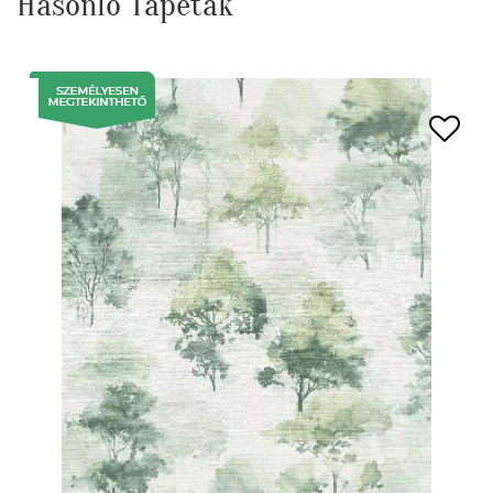
Hasonló Tapéták