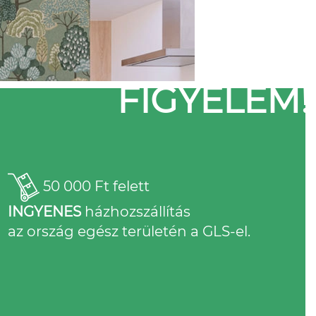
FIGYELEM!
50 000 Ft felett
INGYENES
házhozszállítás
az ország egész területén a GLS-el.