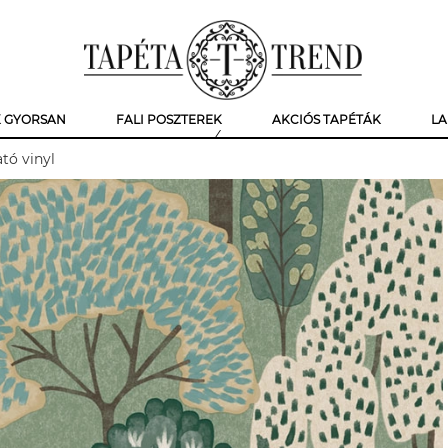
K GYORSAN
FALI POSZTEREK
AKCIÓS TAPÉTÁK
LA
tó vinyl