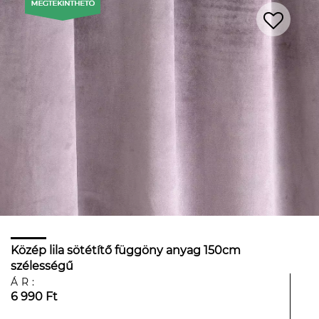
Közép lila sötétítő függöny anyag 150cm
szélességű
ÁR:
6 990 Ft