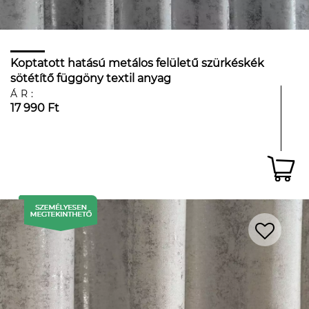
Koptatott hatású metálos felületű szürkéskék
sötétítő függöny textil anyag
ÁR:
17 990 Ft