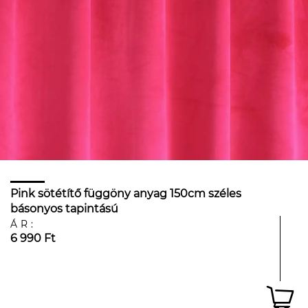
Pink sötétítő függöny anyag 150cm széles
básonyos tapintású
ÁR:
6 990 Ft