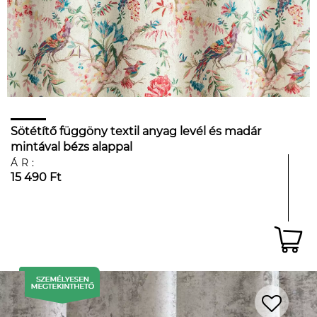
Sötétítő függöny textil anyag levél és madár
mintával bézs alappal
ÁR:
15 490 Ft