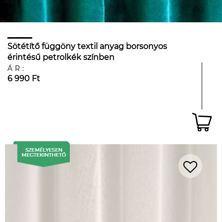
Sötétítő függöny textil anyag borsonyos
érintésű petrolkék színben
ÁR:
6 990 Ft