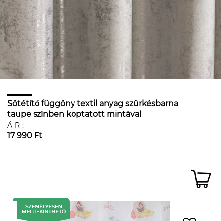
Sötétítő függöny textil anyag szürkésbarna
taupe színben koptatott mintával
ÁR:
17 990 Ft