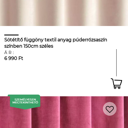
Sötétítő függöny textil anyag púderrózsaszín
színben 150cm széles
ÁR:
6 990 Ft