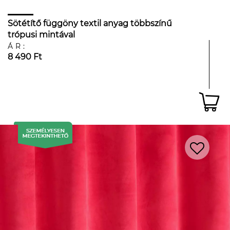
Sötétítő függöny textil anyag többszínű
trópusi mintával
ÁR:
8 490 Ft