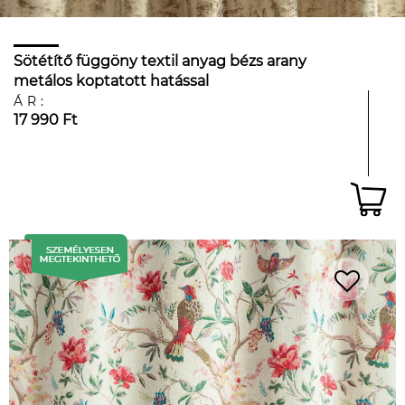
Sötétítő függöny textil anyag bézs arany
metálos koptatott hatással
ÁR:
17 990 Ft