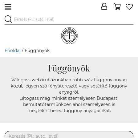
Főoldal
/ Függönyök
Függönyök
Válogass webáruházunkban több száz függöny anyag
közül, legyen szó fényáteresztő vagy sötétítő függöny
anyagról.
Látogass meg minket személyesen Budapesti
bemutatótermünkben ahol személyesen is
megtekintheted függöny anyagainkat.