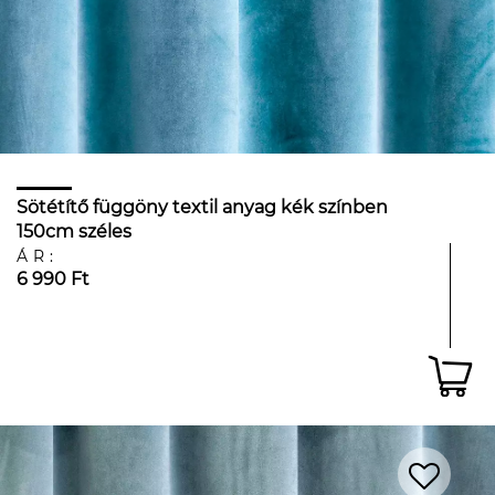
Sötétítő függöny textil anyag kék színben
150cm széles
ÁR:
6 990 Ft