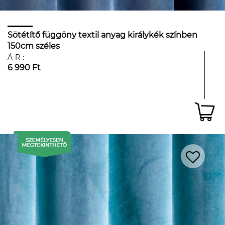
Sötétítő függöny textil anyag királykék színben
150cm széles
ÁR:
6 990 Ft