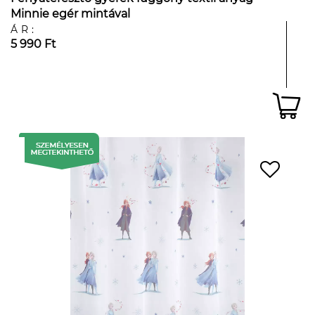
Minnie egér mintával
ÁR:
5 990 Ft