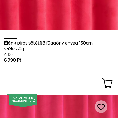
Élénk piros sötétítő függöny anyag 150cm
szélesség
ÁR:
6 990 Ft