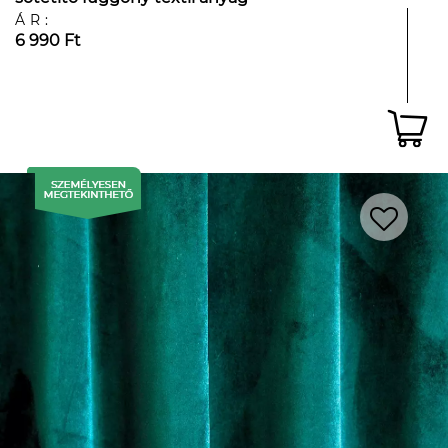
ÁR:
6 990 Ft