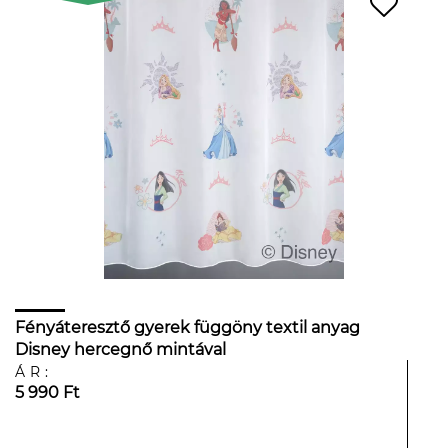
Fényáteresztő gyerek függöny textil anyag
Disney hercegnő mintával
ÁR:
5 990 Ft