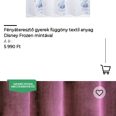
Fényáteresztő gyerek függöny textil anyag
Disney Frozen mintával
ÁR:
5 990 Ft