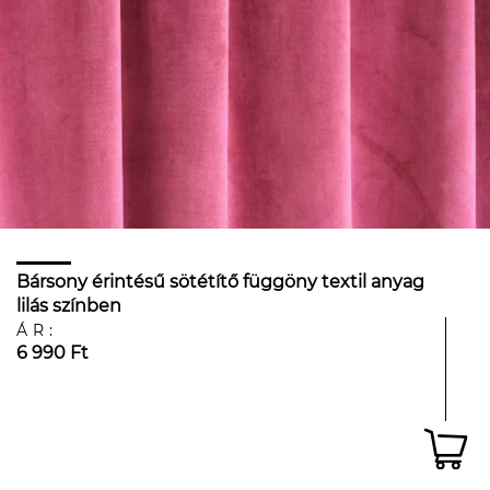
Bársony érintésű sötétítő függöny textil anyag
lilás színben
ÁR:
6 990 Ft