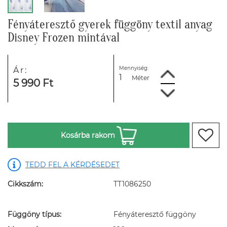
Fényáteresztő gyerek függöny textil anyag
Disney Frozen mintával
Mennyiség:
Ár:
Méter
5 990 Ft
Kosárba rakom
TEDD FEL A KÉRDÉSEDET
Cikkszám:
TT1086250
Függöny típus:
Fényáteresztő függöny