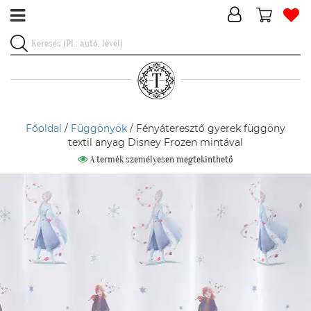
Főoldal
/
Függönyök
/ Fényáteresztő gyerek függöny
textil anyag Disney Frozen mintával
A termék személyesen megtekinthető