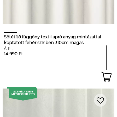
Sötétítő függöny textil apró anyag mintázattal
koptatott fehér színben 310cm magas
ÁR:
14 990 Ft