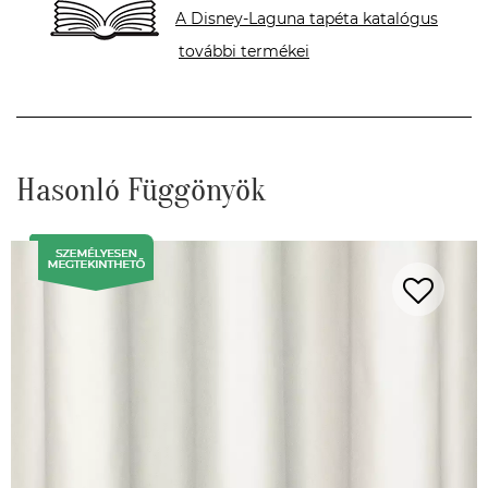
A Disney-Laguna tapéta katalógus
további termékei
Hasonló Függönyök