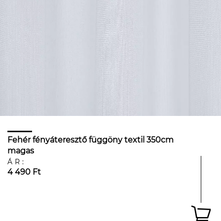
Fehér fényáteresztő függöny textil 350cm
magas
ÁR:
4 490 Ft