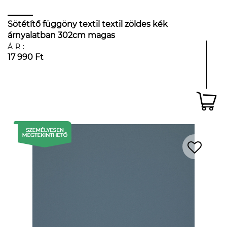
Sötétítő függöny textil textil zöldes kék
árnyalatban 302cm magas
ÁR:
17 990 Ft