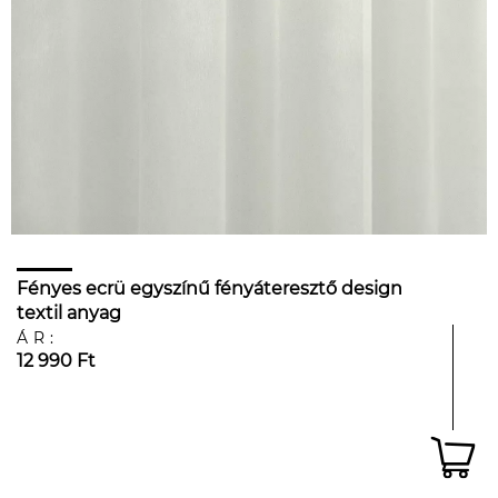
Fényes ecrü egyszínű fényáteresztő design
textil anyag
ÁR:
12 990 Ft