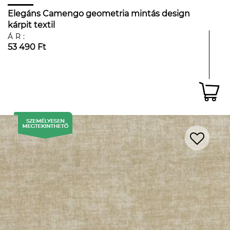
Elegáns Camengo geometria mintás design
kárpit textil
ÁR:
53 490 Ft