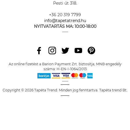
Pesti út 318.
+36 20 319 7799
info@tapetatrend.hu
NYITVATARTÁS MA:
10:00-18:00
Az online fizetést a Barion Payment Zrt. biztosítja, MNB engedély
száma: H-EN-I-1064/2013
Copyright © 2026 Tapéta Trend. Minden jog fenntartva. Tapéta trend Bt.