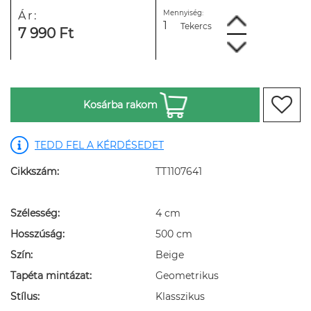
Mennyiség:
Ár:
Tekercs
7 990 Ft
Kosárba rakom
TEDD FEL A KÉRDÉSEDET
Cikkszám:
TT1107641
Szélesség:
4 cm
Hosszúság:
500 cm
Szín:
Beige
Tapéta mintázat:
Geometrikus
Stílus:
Klasszikus