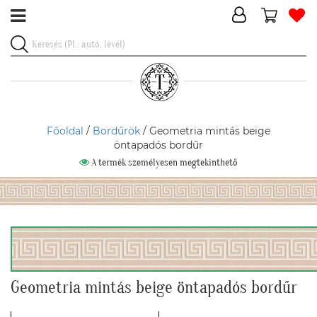
Főoldal
/
Bordűrök
/ Geometria mintás beige
öntapadós bordűr
A termék személyesen megtekinthető
Geometria mintás beige öntapadós bordűr