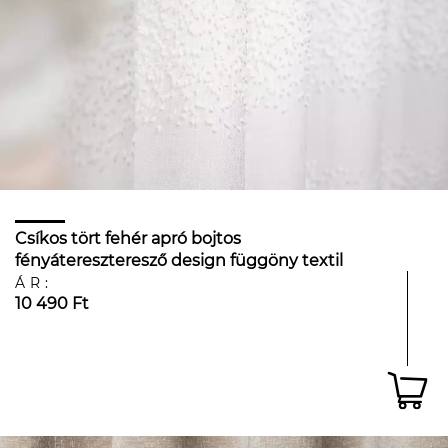
Csíkos tört fehér apró bojtos
fényátereszteresző design függöny textil
ÁR:
10 490 Ft