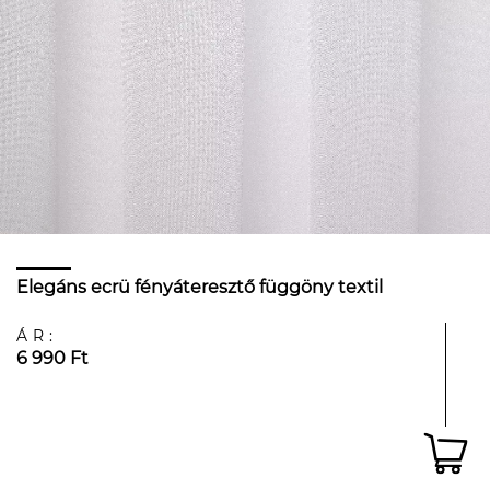
Elegáns ecrü fényáteresztő függöny textil
ÁR:
6 990 Ft