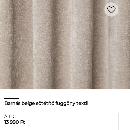
Barnás beige sötétítő függöny textil
ÁR:
13 990 Ft