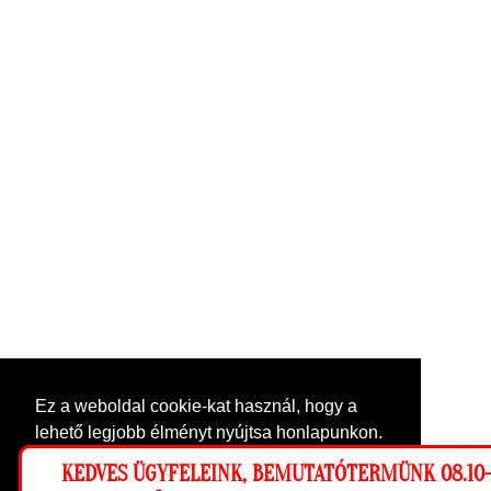
Ez a weboldal cookie-kat használ, hogy a
lehető legjobb élményt nyújtsa honlapunkon.
Beállítások
KEDVES ÜGYFELEINK, BEMUTATÓTERMÜNK 08.10-0