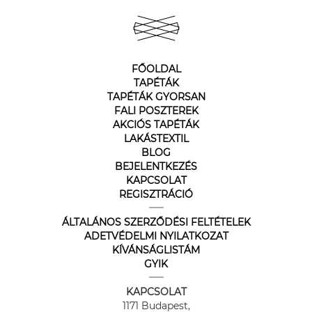
FŐOLDAL
TAPÉTÁK
TAPÉTÁK GYORSAN
FALI POSZTEREK
AKCIÓS TAPÉTÁK
LAKÁSTEXTIL
BLOG
BEJELENTKEZÉS
KAPCSOLAT
REGISZTRÁCIÓ
ÁLTALÁNOS SZERZŐDÉSI FELTÉTELEK
ADETVÉDELMI NYILATKOZAT
KÍVÁNSÁGLISTÁM
GYIK
KAPCSOLAT
1171 Budapest,