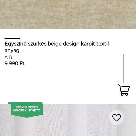
Egyszínű szürkés beige design kárpit textil
anyag
ÁR:
9 990 Ft