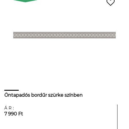
Öntapadós bordűr szürke színben
ÁR:
7 990 Ft