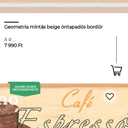
Geometria mintás beige öntapadós bordűr
ÁR:
7 990 Ft