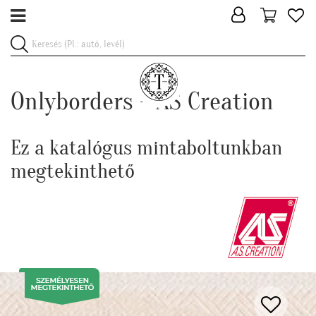
Onlyborders - AS Creation
Ez a katalógus mintaboltunkban
megtekinthető