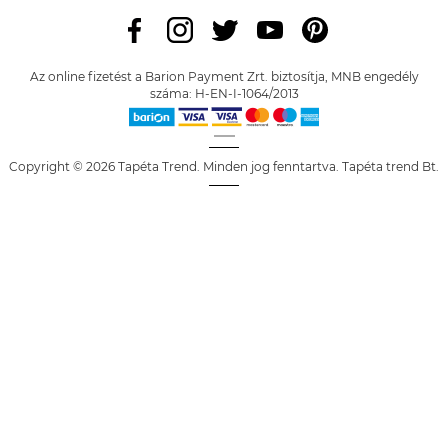
Az online fizetést a Barion Payment Zrt. biztosítja, MNB engedély
száma: H-EN-I-1064/2013
Copyright © 2026 Tapéta Trend. Minden jog fenntartva. Tapéta trend Bt.