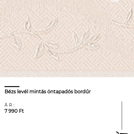
Bézs levél mintás öntapadós bordűr
ÁR:
7 990 Ft