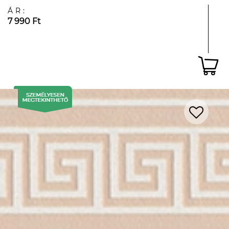
ÁR:
7 990 Ft