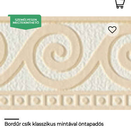
Bordűr csík klasszikus mintával öntapadós