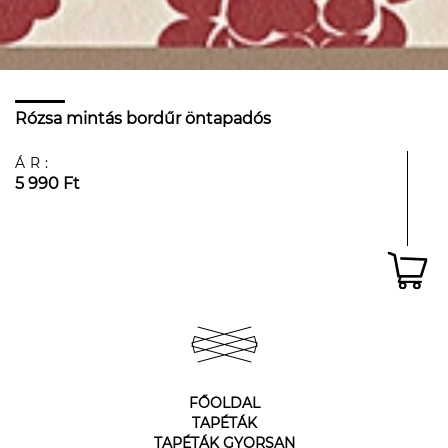
Rózsa mintás bordűr öntapadós
ÁR:
5 990 Ft
FŐOLDAL
TAPÉTÁK
TAPÉTÁK GYORSAN