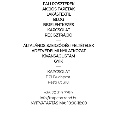
FALI POSZTEREK
AKCIÓS TAPÉTÁK
LAKÁSTEXTIL
BLOG
BEJELENTKEZÉS
KAPCSOLAT
REGISZTRÁCIÓ
ÁLTALÁNOS SZERZŐDÉSI FELTÉTELEK
ADETVÉDELMI NYILATKOZAT
KÍVÁNSÁGLISTÁM
GYIK
KAPCSOLAT
1171 Budapest,
Pesti út 318.
+36 20 319 7799
info@tapetatrend.hu
NYITVATARTÁS MA:
10:00-18:00