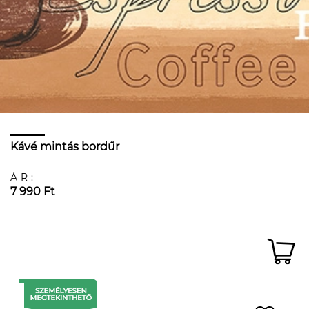
Kávé mintás bordűr
ÁR:
7 990 Ft