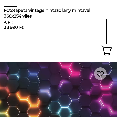
Fotótapéta vintage hintázó lány mintával
368x254 vlies
ÁR:
38 990 Ft