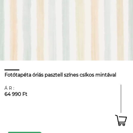
Fotótapéta óriás pasztell színes csíkos mintával
ÁR:
64 990 Ft