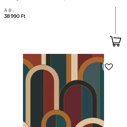
ÁR:
38 990 Ft