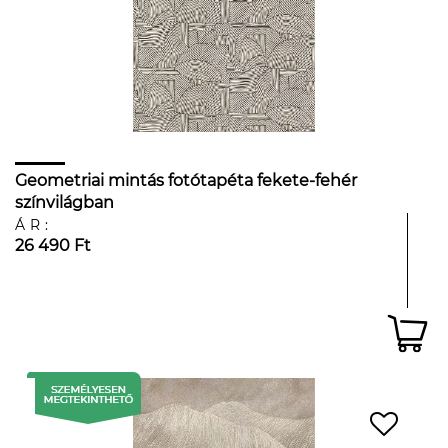
Geometriai mintás fotótapéta fekete-fehér
színvilágban
ÁR:
26 490 Ft