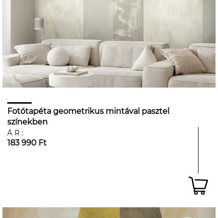
Fotótapéta geometrikus mintával pasztel
színekben
ÁR:
183 990 Ft