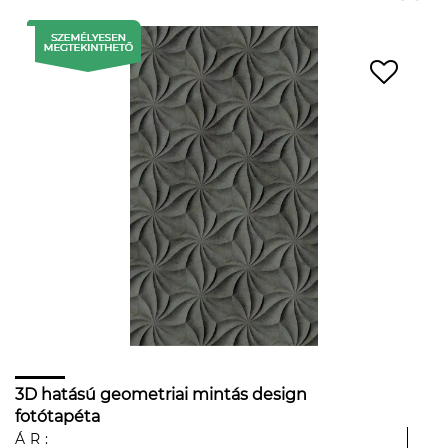
3D hatású geometriai mintás design
fotótapéta
ÁR: