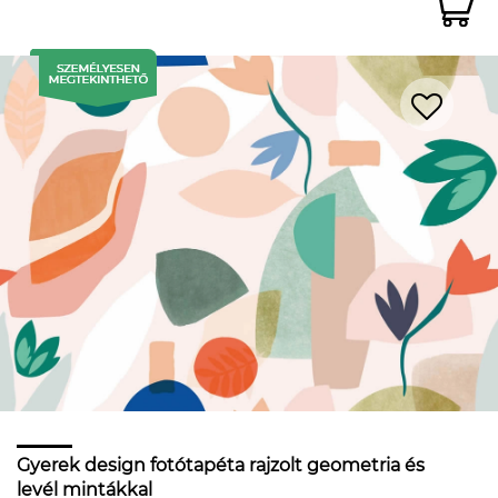
Gyerek design fotótapéta rajzolt geometria és
levél mintákkal