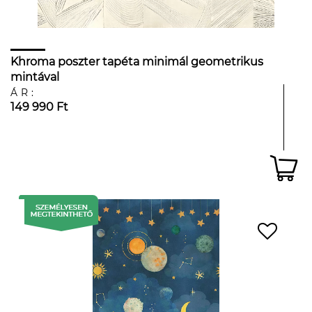
Khroma poszter tapéta minimál geometrikus
mintával
ÁR:
149 990 Ft