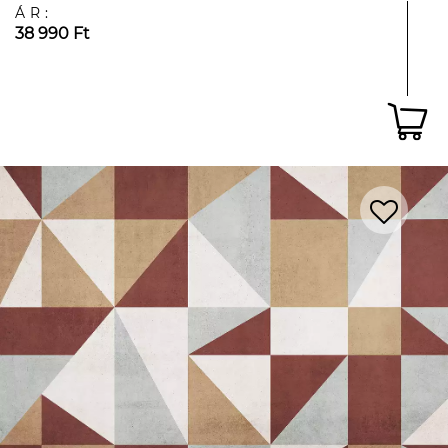
ÁR:
38 990 Ft