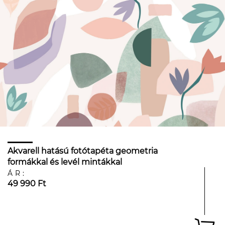
Akvarell hatású fotótapéta geometria
formákkal és levél mintákkal
ÁR:
49 990 Ft