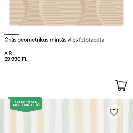
Óriás geometrikus mintás vlies fotótapéta
ÁR:
59 990 Ft