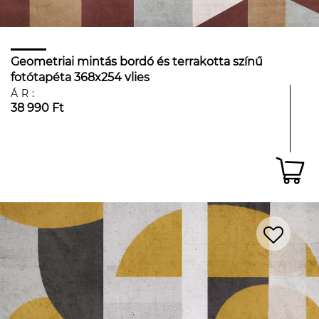
Geometriai mintás bordó és terrakotta színű
fotótapéta 368x254 vlies
ÁR:
38 990 Ft