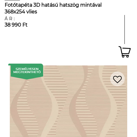
Fotótapéta 3D hatású hatszög mintával
368x254 vlies
ÁR:
38 990 Ft