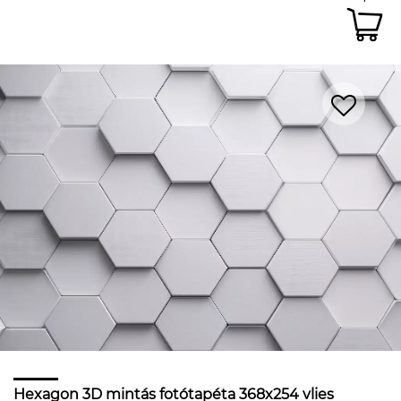
Hexagon 3D mintás fotótapéta 368x254 vlies