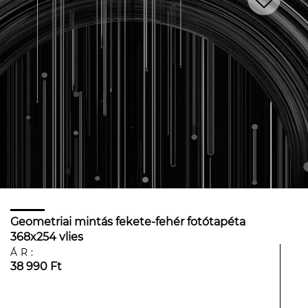
Geometriai mintás fekete-fehér fotótapéta
368x254 vlies
ÁR:
38 990 Ft