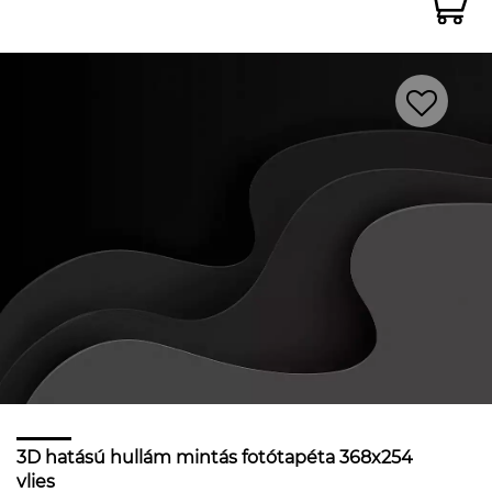
3D hatású hullám mintás fotótapéta 368x254
vlies