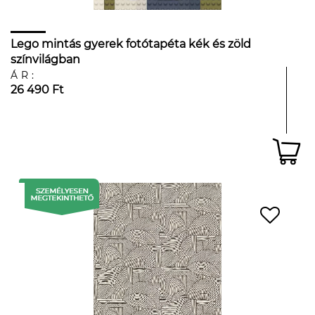
Lego mintás gyerek fotótapéta kék és zöld
színvilágban
ÁR:
26 490 Ft