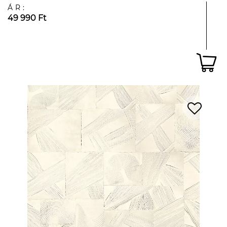
ÁR:
49 990 Ft