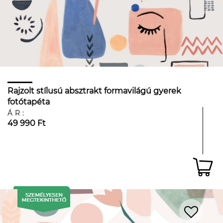
Rajzolt stílusú absztrakt formavilágú gyerek
fotótapéta
ÁR:
49 990 Ft