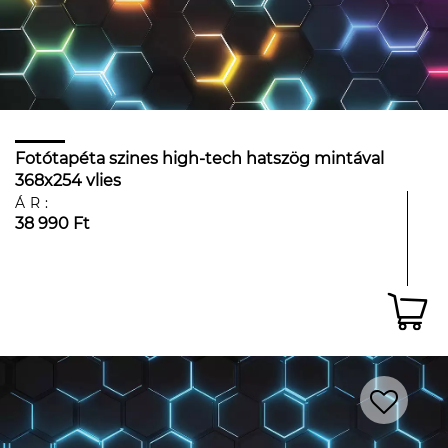
Fotótapéta szines high-tech hatszög mintával
368x254 vlies
ÁR:
38 990 Ft