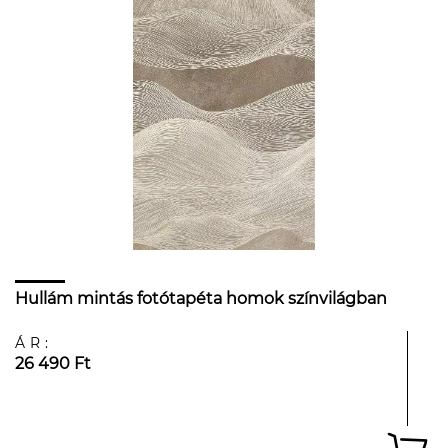
Hullám mintás fotótapéta homok színvilágban
ÁR:
26 490 Ft