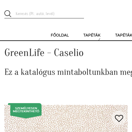
FŐOLDAL
TAPÉTÁK
TAPÉTÁ
GreenLife - Caselio
Ez a katalógus mintaboltunkban me