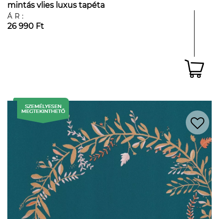
mintás vlies luxus tapéta
ÁR:
26 990 Ft