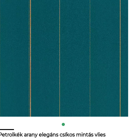
Petrolkék arany elegáns csíkos mintás vlies