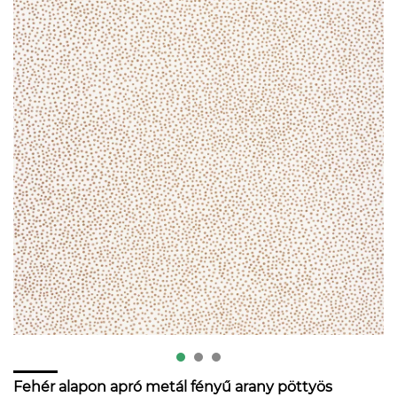
Fehér alapon apró metál fényű arany pöttyös