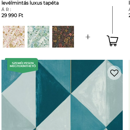
levélmintás luxus tapéta
ÁR:
29 990 Ft