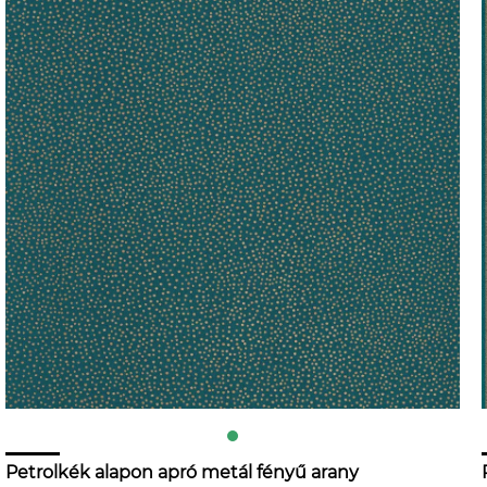
Petrolkék alapon apró metál fényű arany