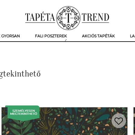
K GYORSAN
FALI POSZTEREK
AKCIÓS TAPÉTÁK
LA
gtekinthető