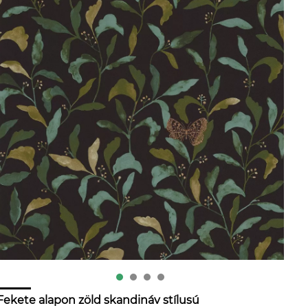
Fekete alapon zöld skandináv stílusú