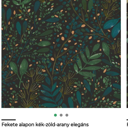
Fekete alapon kék-zöld-arany elegáns