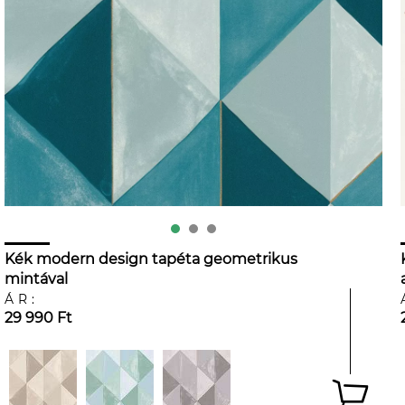
Kék modern design tapéta geometrikus
mintával
ÁR:
29 990 Ft