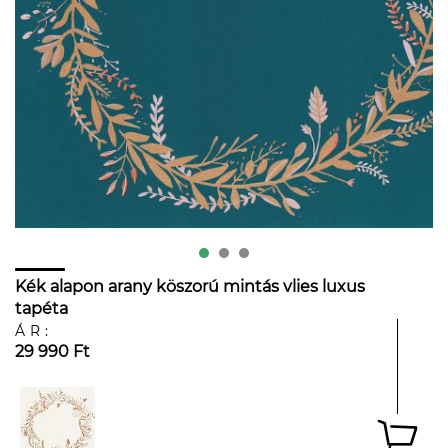
Kék alapon arany köszorú mintás vlies luxus
tapéta
ÁR:
29 990 Ft