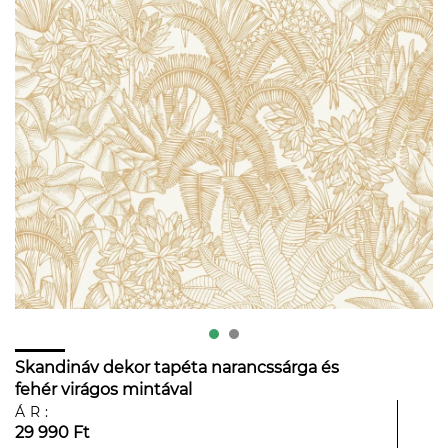
Skandináv dekor tapéta narancssárga és
fehér virágos mintával
ÁR:
29 990 Ft