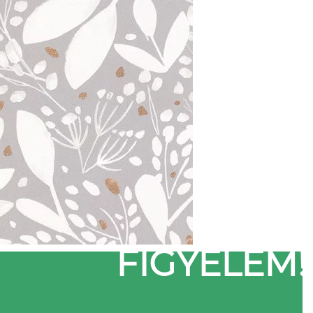
FIGYELEM!