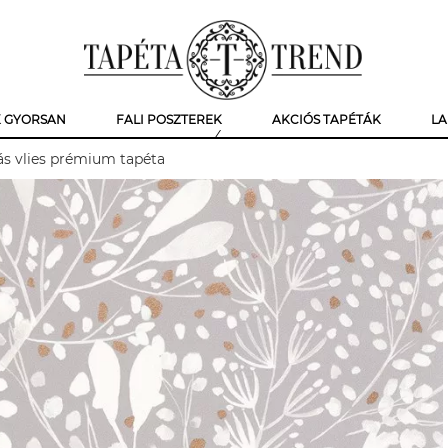
K GYORSAN
FALI POSZTEREK
AKCIÓS TAPÉTÁK
LA
tás vlies prémium tapéta