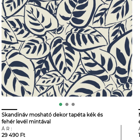
Skandináv mosható dekor tapéta kék és
fehér levél mintával
ÁR:
29 490 Ft