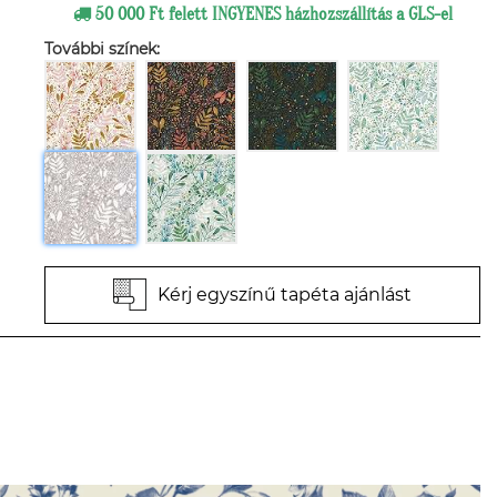
50 000 Ft felett INGYENES házhozszállítás a GLS-el
További színek:
Kérj egyszínű tapéta ajánlást