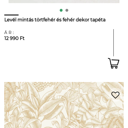
Levél mintás törtfehér és fehér dekor tapéta
ÁR:
12 990 Ft