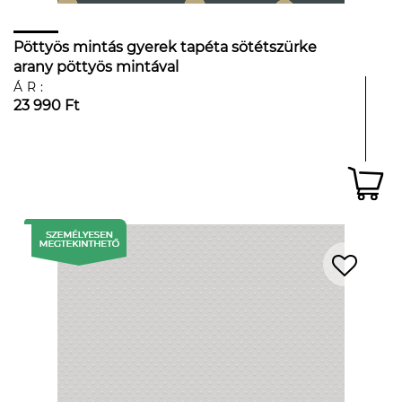
Pöttyös mintás gyerek tapéta sötétszürke
arany pöttyös mintával
ÁR:
23 990 Ft