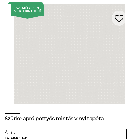
Szürke apró pöttyös mintás vinyl tapéta
ÁR:
16 990 Ft