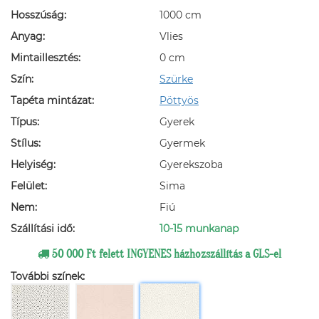
Hosszúság:
1000 cm
Anyag:
Vlies
Mintaillesztés:
0 cm
Szín:
Szürke
Tapéta mintázat:
Pöttyös
Típus:
Gyerek
Stílus:
Gyermek
Helyiség:
Gyerekszoba
Felület:
Sima
Nem:
Fiú
Szállítási idő:
10-15 munkanap
50 000 Ft felett INGYENES házhozszállítás a GLS-el
További színek: