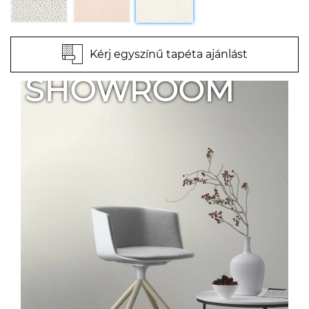
Kérj egyszínű tapéta ajánlást
SHOWROOM