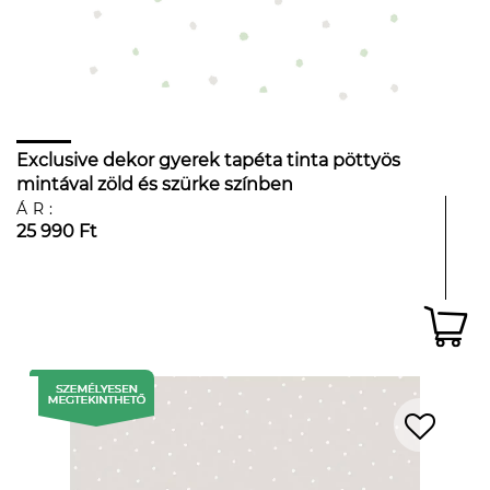
Exclusive dekor gyerek tapéta tinta pöttyös
mintával zöld és szürke színben
ÁR:
25 990 Ft