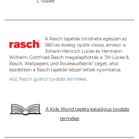
A Rasch tapéták története egészen az
1861-es évekig nyúlik vissza, amikor is
Johann Heinrich Lücke és Hermann
Wilhelm Gottfried Rasch megalapították a "JH Lücke &
Rasch, Wallpapers und Rouleauxfabrik" céget, ahol
kezdetben a Rasch tapéták kézzel lettek nyomtatva.
A(z) Rasch gyártó további termékei.
A Kids World tapéta katalógus további
termékei