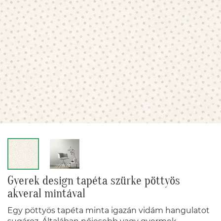
Gyerek design tapéta szürke pöttyös
akveral mintával
Egy pöttyös tapéta minta igazán vidám hangulatot