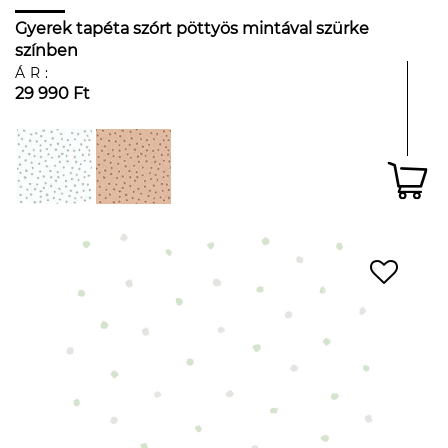
Gyerek tapéta szórt pöttyös mintával szürke
színben
ÁR:
29 990 Ft