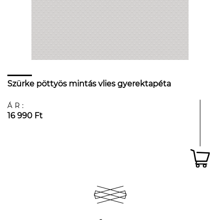
Szürke pöttyös mintás vlies gyerektapéta
ÁR:
16 990 Ft