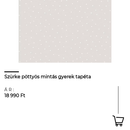
Szürke pöttyös mintás gyerek tapéta
ÁR:
18 990 Ft