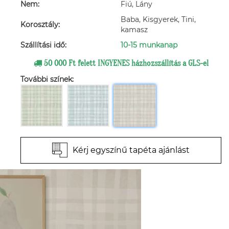
Nem:
Fiú, Lány
Baba, Kisgyerek, Tini,
Korosztály:
kamasz
Szállítási idő:
10-15 munkanap
50 000 Ft felett INGYENES házhozszállítás a GLS-el
További színek:
Kérj egyszínű tapéta ajánlást