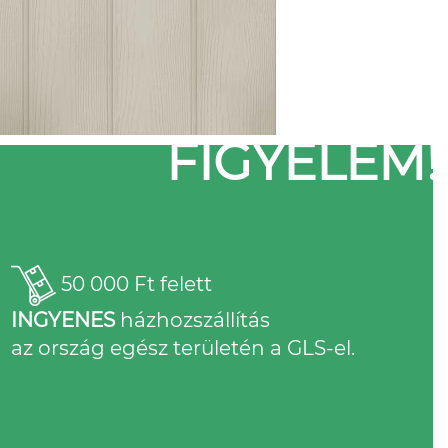
FIGYELEM!
50 000 Ft felett
INGYENES
házhozszállítás
az ország egész területén a GLS-el.