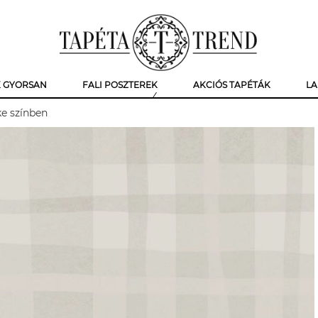
K GYORSAN
FALI POSZTEREK
AKCIÓS TAPÉTÁK
LA
ke színben