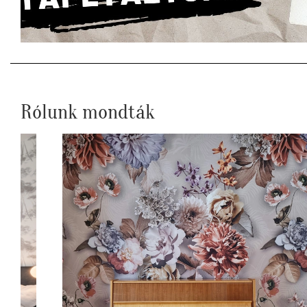
Rólunk mondták