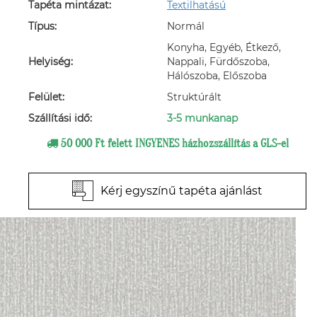
Tapéta mintázat:
Textilhatású
Típus:
Normál
Konyha, Egyéb, Étkező,
Helyiség:
Nappali, Fürdőszoba,
Hálószoba, Előszoba
Felület:
Struktúrált
Szállítási idő:
3-5 munkanap
50 000 Ft felett INGYENES házhozszállítás a GLS-el
Kérj egyszínű tapéta ajánlást