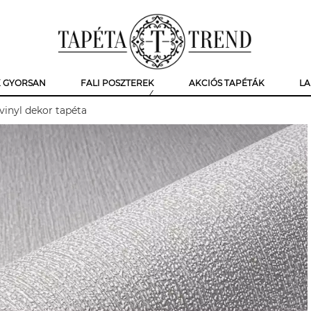
K GYORSAN
FALI POSZTEREK
AKCIÓS TAPÉTÁK
LA
vinyl dekor tapéta