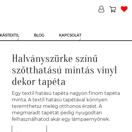
KÁSTEXTIL
BLOG
KAPCSOLAT
Halványszürke színű
szőtthatású mintás vinyl
dekor tapéta
Egy textil hatású tapéta nagyon finom tapéta
minta. A textil hatású tapétával könnyen
teremthetsz meleg otthonos érzést. A
megmaradt tapétát pedig nyugodtan
felhasználhatod akár egy lámpaernyőnek.