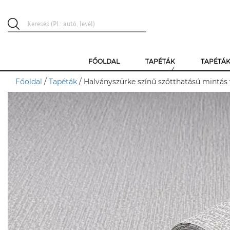
FŐOLDAL
TAPÉTÁK
TAPÉTÁ
Főoldal
/
Tapéták
/ Halványszürke színű szőtthatású mintás 