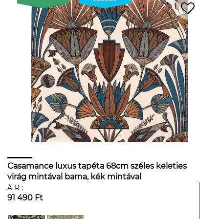
Casamance luxus tapéta 68cm széles keleties
virág mintával barna, kék mintával
ÁR:
91 490 Ft