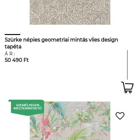
Szürke népies geometriai mintás vlies design
tapéta
ÁR:
50 490 Ft