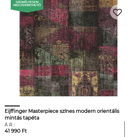
Eijffinger Masterpiece színes modern orientális
mintás tapéta
ÁR:
41 990 Ft