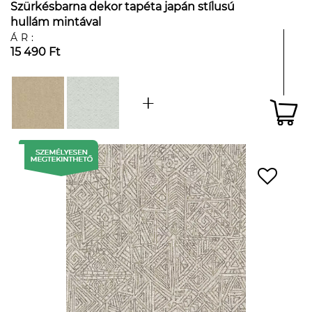
Szürkésbarna dekor tapéta japán stílusú
hullám mintával
ÁR:
15 490 Ft