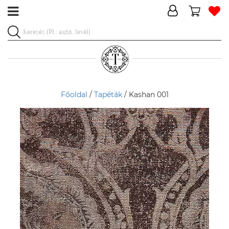
Főoldal
/
Tapéták
/ Kashan 001