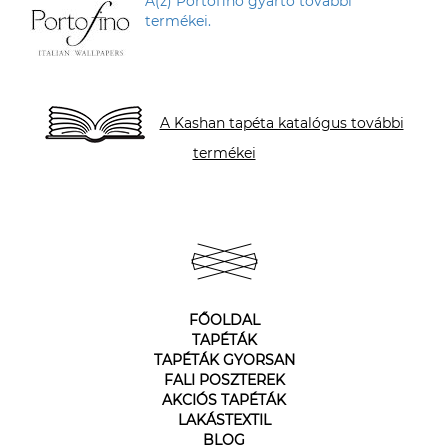
A(z) Portofino gyártó további
termékei.
A Kashan tapéta katalógus további
termékei
FŐOLDAL
TAPÉTÁK
TAPÉTÁK GYORSAN
FALI POSZTEREK
AKCIÓS TAPÉTÁK
LAKÁSTEXTIL
BLOG