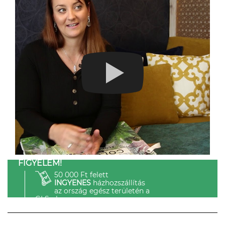
FIGYELEM!
50 000 Ft felett
INGYENES
házhozszállítás
az ország egész területén a
GLS-el.