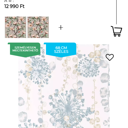
ÁR:
12 990 Ft
68 CM
SZÉLES