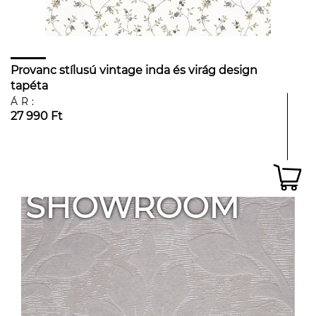
Provanc stílusú vintage inda és virág design
tapéta
ÁR:
27 990 Ft
SHOWROOM