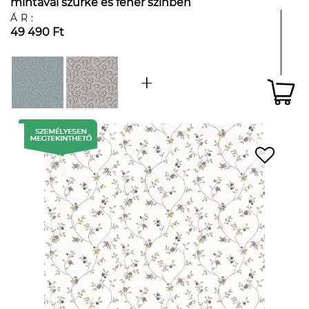
mintával szürke és fehér színben
ÁR:
49 490 Ft