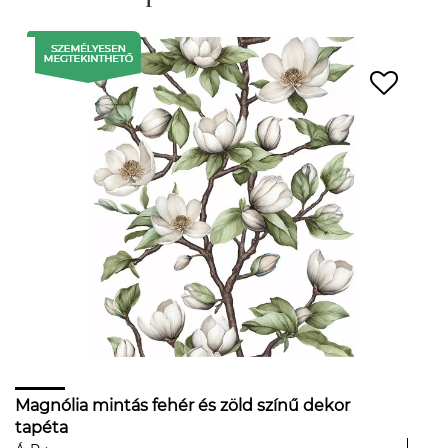
Magnólia mintás fehér és zöld színű dekor
tapéta