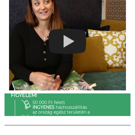
FIGYELEM!
50 000 Ft felett
INGYENES
házhozszállítás
az ország egész területén a
GLS-el.