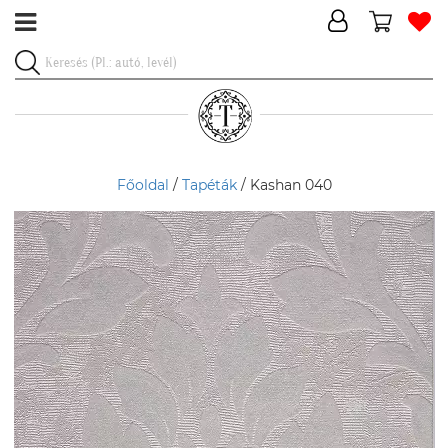
Főoldal
/
Tapéták
/ Kashan 040