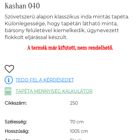
Kashan 040
Szövetszerű alapon klasszikus inda mintás tapéta.
Különlegessége, hogy tapétán látható minta,
bársony felületével kiemelkedik, úgynevezett
flokkolt eljárással készült.
A termék már kifutott, nem rendelhető.
TEDD FEL A KÉRDÉSEDET
TAPÉTA MENNYISÉG KALKULÁTOR
Cikkszám:
250
Szélesség:
70 cm
Hosszúság:
1005 cm