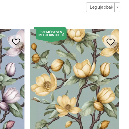
Legújabbak