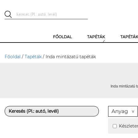
FŐOLDAL
TAPÉTÁK
TAPÉTÁ
Főoldal
/
Tapéták
/ Inda mintázatú tapéták
Inda mintázatú t
Anyag
Készlete