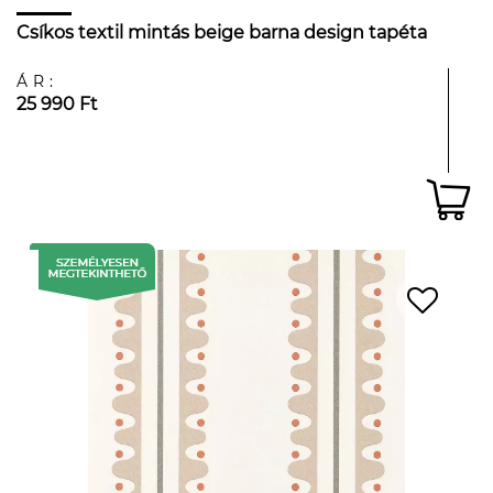
Csíkos textil mintás beige barna design tapéta
ÁR:
25 990 Ft