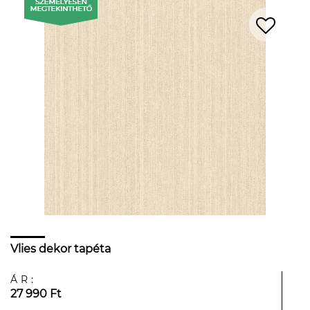
Vlies dekor tapéta
ÁR:
27 990 Ft