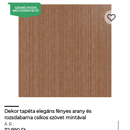
Dekor tapéta elegáns fényes arany és
rozsdabarna csíkos szövet mintával
ÁR: