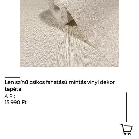
Len színű csíkos fahatású mintás vinyl dekor
tapéta
ÁR:
15 990 Ft