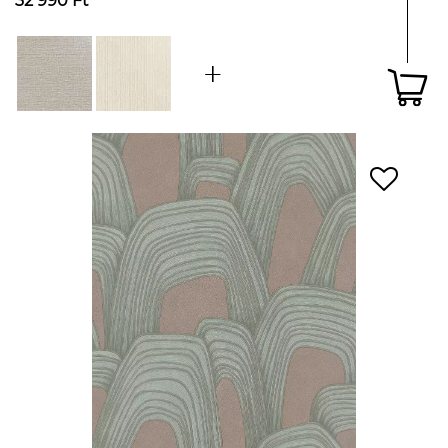
32 990 Ft