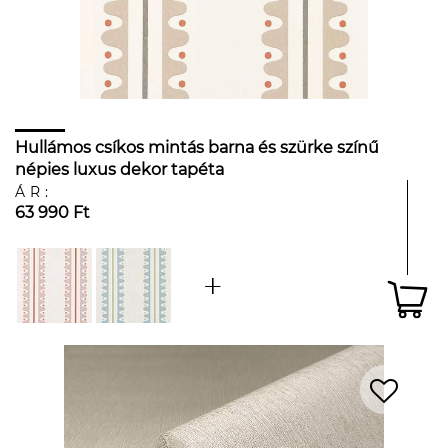
Hullámos csíkos mintás barna és szürke színű
népies luxus dekor tapéta
ÁR:
63 990 Ft