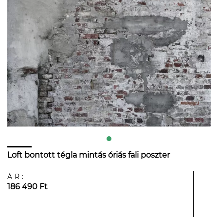
Loft bontott tégla mintás óriás fali poszter
ÁR:
186 490 Ft