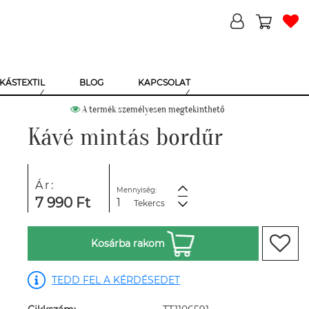
KÁSTEXTIL
BLOG
KAPCSOLAT
A termék személyesen megtekinthető
Kávé mintás bordűr
Ár:
Mennyiség:
7 990 Ft
Tekercs
Kosárba rakom
TEDD FEL A KÉRDÉSEDET