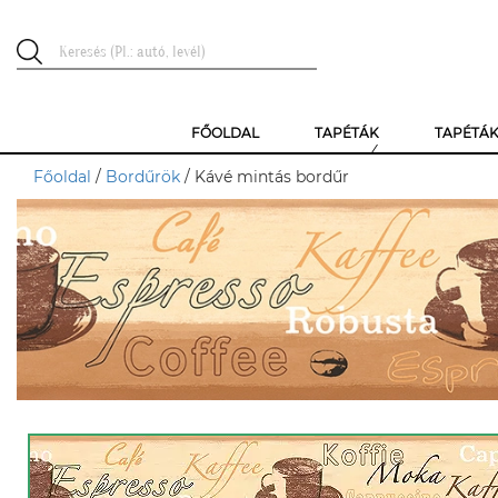
FŐOLDAL
TAPÉTÁK
TAPÉTÁ
Főoldal
/
Bordűrök
/ Kávé mintás bordűr