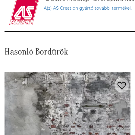
A(z) AS Creation gyártó további termékei.
Hasonló Bordűrök