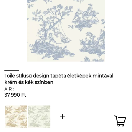
Toile stílusú design tapéta életképek mintával
krém és kék színben
ÁR:
37 990 Ft