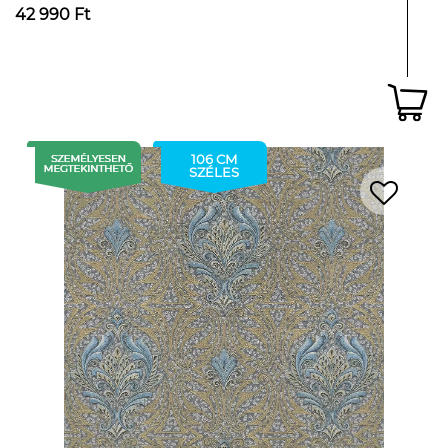
42 990 Ft
106 CM
SZÉLES