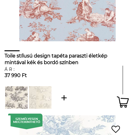
Toile stílusú design tapéta paraszti életkép
mintával kék és bordó színben
ÁR:
37 990 Ft