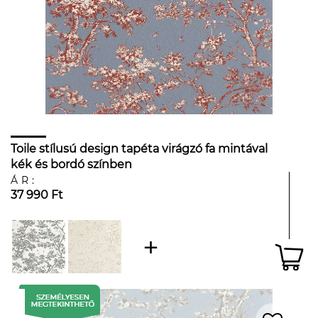
Toile stílusú design tapéta virágzó fa mintával
kék és bordó színben
ÁR:
37 990 Ft