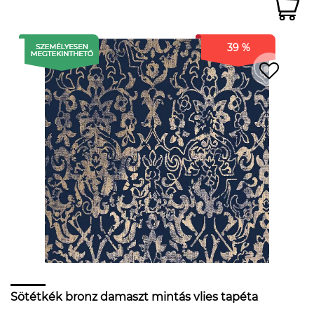
39 %
Sötétkék bronz damaszt mintás vlies tapéta