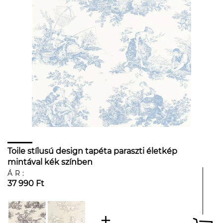
Toile stílusú design tapéta paraszti életkép
mintával kék színben
ÁR:
37 990 Ft