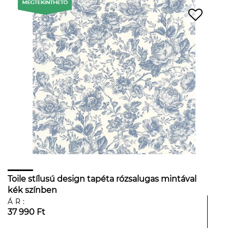
Toile stílusú design tapéta rózsalugas mintával
kék színben
ÁR:
37 990 Ft