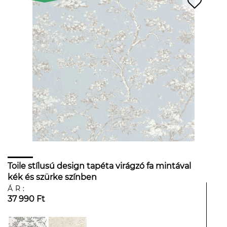
Toile stílusú design tapéta virágzó fa mintával
kék és szürke színben
ÁR:
37 990 Ft