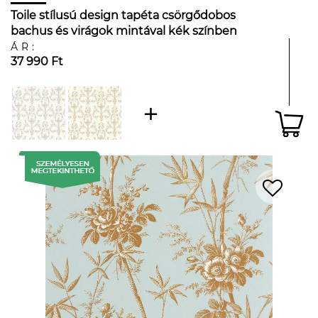
Toile stílusú design tapéta csörgődobos
bachus és virágok mintával kék színben
ÁR:
37 990 Ft