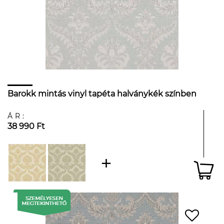
Barokk mintás vinyl tapéta halványkék színben
ÁR:
38 990 Ft