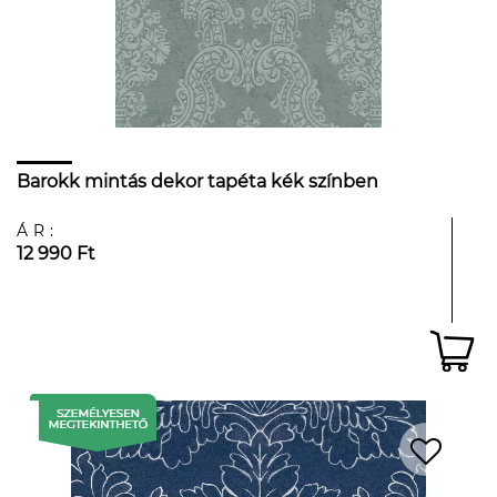
Barokk mintás dekor tapéta kék színben
ÁR:
12 990 Ft