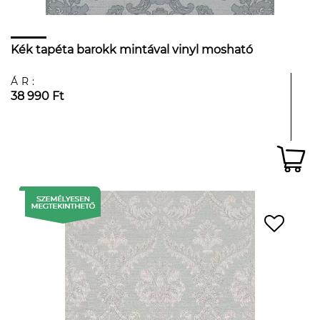
Kék tapéta barokk mintával vinyl mosható
ÁR:
38 990 Ft