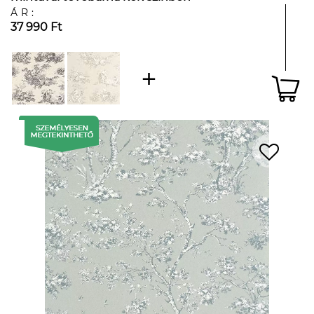
ÁR:
37 990 Ft