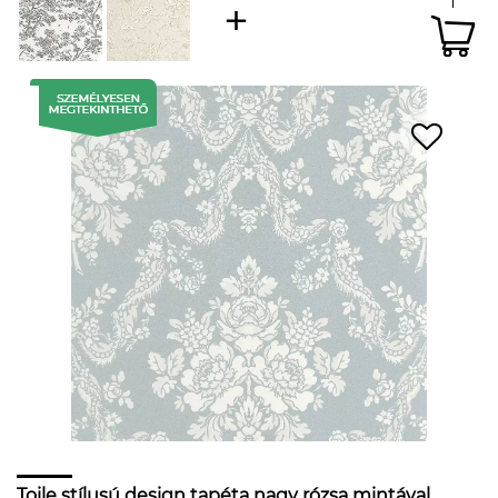
Toile stílusú design tapéta nagy rózsa mintával