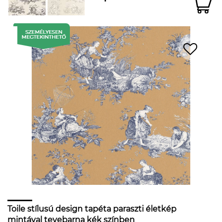
Toile stílusú design tapéta paraszti életkép
mintával tevebarna kék színben