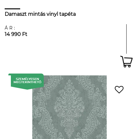
Damaszt mintás vinyl tapéta
ÁR:
14 990 Ft