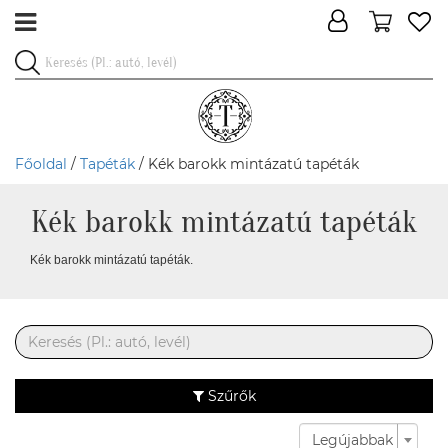
Főoldal
/
Tapéták
/ Kék barokk mintázatú tapéták
Kék barokk mintázatú tapéták
Kék barokk mintázatú tapéták.
Szűrők
Legújabbak