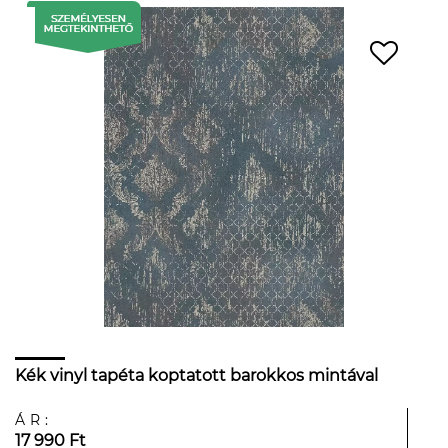
Kék vinyl tapéta koptatott barokkos mintával
ÁR:
17 990 Ft