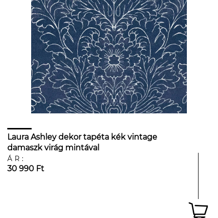
Laura Ashley dekor tapéta kék vintage
damaszk virág mintával
ÁR:
30 990 Ft