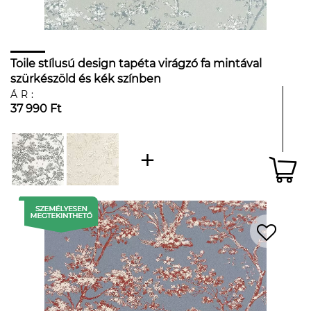
Toile stílusú design tapéta virágzó fa mintával
szürkészöld és kék színben
ÁR:
37 990 Ft