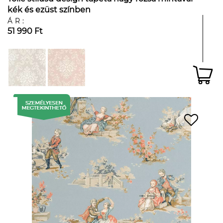
kék és ezüst színben
ÁR:
51 990 Ft