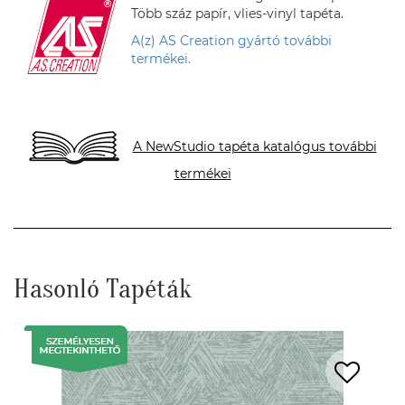
Több száz papír, vlies-vinyl tapéta.
A(z) AS Creation gyártó további
termékei.
A NewStudio tapéta katalógus további
termékei
Hasonló Tapéták