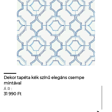
Dekor tapéta kék színű elegáns csempe
mintával
ÁR:
31 990 Ft