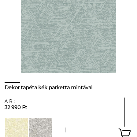
Dekor tapéta kék parketta mintával
ÁR:
32 990 Ft