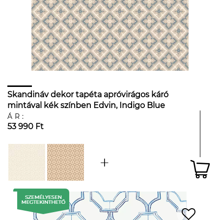
Skandináv dekor tapéta apróvirágos káró
mintával kék színben Edvin, Indigo Blue
ÁR:
53 990 Ft