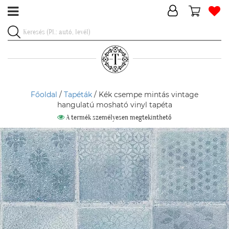
Főoldal
/
Tapéták
/ Kék csempe mintás vintage
hangulatú mosható vinyl tapéta
A termék személyesen megtekinthető