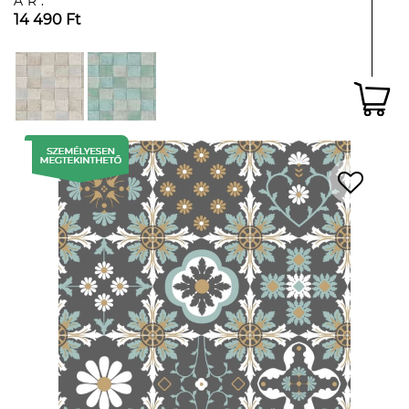
ÁR:
14 490 Ft