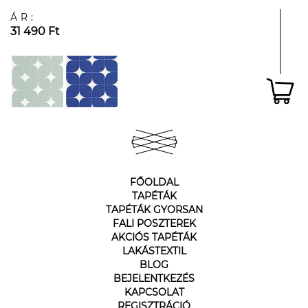
ÁR:
31 490 Ft
FŐOLDAL
TAPÉTÁK
TAPÉTÁK GYORSAN
FALI POSZTEREK
AKCIÓS TAPÉTÁK
LAKÁSTEXTIL
BLOG
BEJELENTKEZÉS
KAPCSOLAT
REGISZTRÁCIÓ