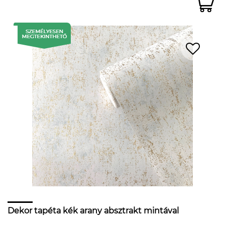
Dekor tapéta kék arany absztrakt mintával