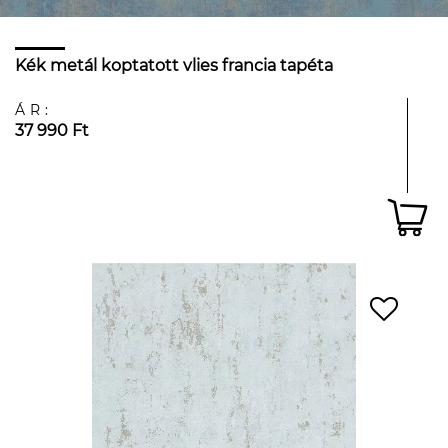
Kék metál koptatott vlies francia tapéta
ÁR:
37 990 Ft