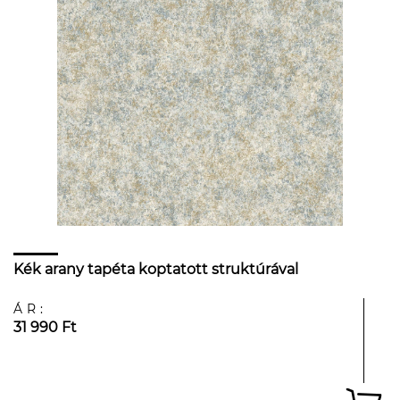
Kék arany tapéta koptatott struktúrával
ÁR:
31 990 Ft