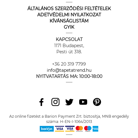
ÁLTALÁNOS SZERZŐDÉSI FELTÉTELEK
ADETVÉDELMI NYILATKOZAT
KÍVÁNSÁGLISTÁM
GYIK
KAPCSOLAT
1171 Budapest,
Pesti út 318.
+36 20 319 7799
info@tapetatrend.hu
NYITVATARTÁS MA:
10:00-18:00
Az online fizetést a Barion Payment Zrt. biztosítja, MNB engedély
száma: H-EN-I-1064/2013