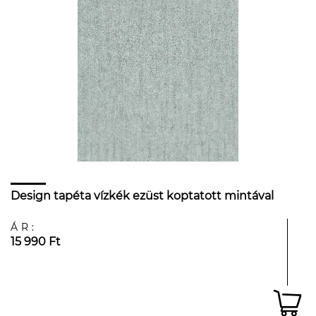
Design tapéta vízkék ezüst koptatott mintával
ÁR:
15 990 Ft