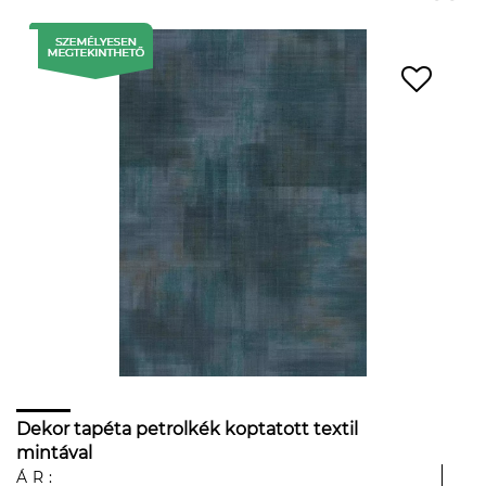
Dekor tapéta petrolkék koptatott textil
mintával
ÁR: