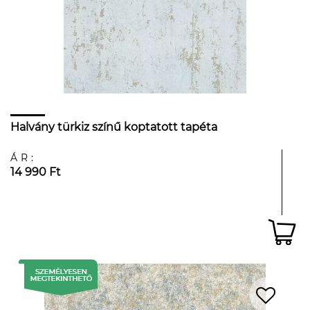
Halvány türkiz színű koptatott tapéta
ÁR:
14 990 Ft