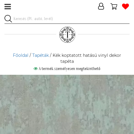
Főoldal
/
Tapéták
/ Kék koptatott hatású vinyl dekor
tapéta
A termék személyesen megtekinthető