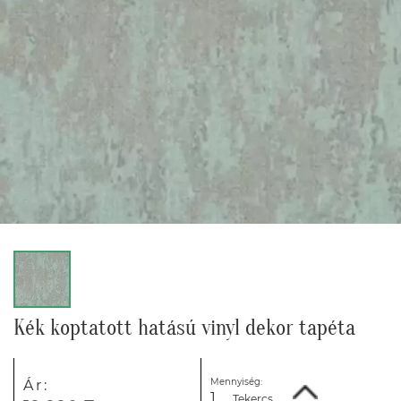
Kék koptatott hatású vinyl dekor tapéta
Mennyiség:
Ár:
Tekercs