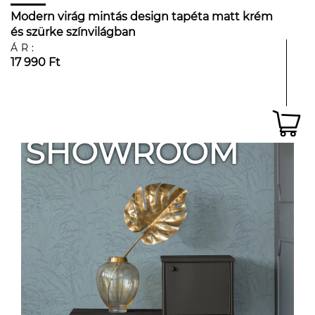
Modern virág mintás design tapéta matt krém
és szürke színvilágban
ÁR:
17 990 Ft
SHOWROOM