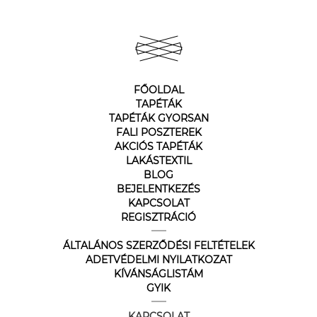
FŐOLDAL
TAPÉTÁK
TAPÉTÁK GYORSAN
FALI POSZTEREK
AKCIÓS TAPÉTÁK
LAKÁSTEXTIL
BLOG
BEJELENTKEZÉS
KAPCSOLAT
REGISZTRÁCIÓ
ÁLTALÁNOS SZERZŐDÉSI FELTÉTELEK
ADETVÉDELMI NYILATKOZAT
KÍVÁNSÁGLISTÁM
GYIK
KAPCSOLAT