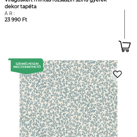
dekor tapéta
ÁR:
23 990 Ft