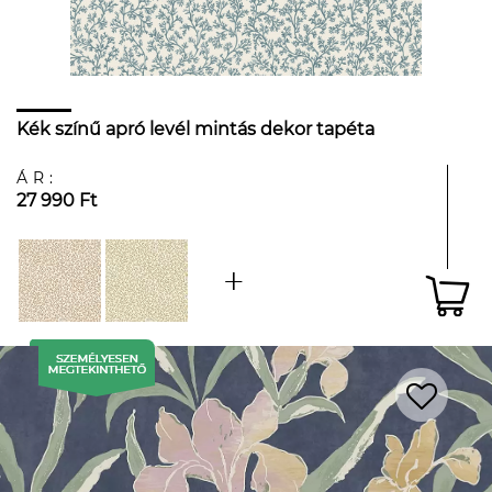
Kék színű apró levél mintás dekor tapéta
ÁR:
27 990 Ft