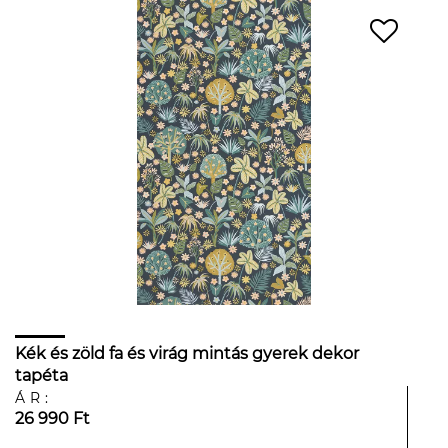
Kék és zöld fa és virág mintás gyerek dekor
tapéta
ÁR:
26 990 Ft