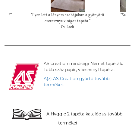
yönyörű
"Szia Kriszti! Ígértem neked képeket. Ilyen lett a
"Kedves T
baba sarok a tapétával."
L. Nikolett
AS creation minőségi Német tapéták.
Több száz papír, vlies-vinyl tapéta.
A(z) AS Creation gyártó további
termékei.
A Hyggie 2 tapéta katalógus további
termékei