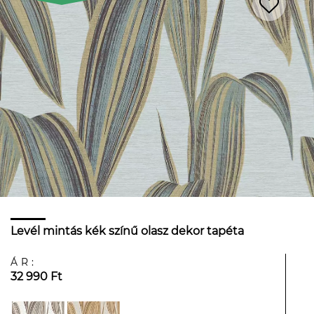
Levél mintás kék színű olasz dekor tapéta
ÁR:
32 990 Ft