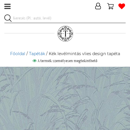
Főoldal
/
Tapéták
/ Kék levélmintás vlies design tapéta
A termék személyesen megtekinthető