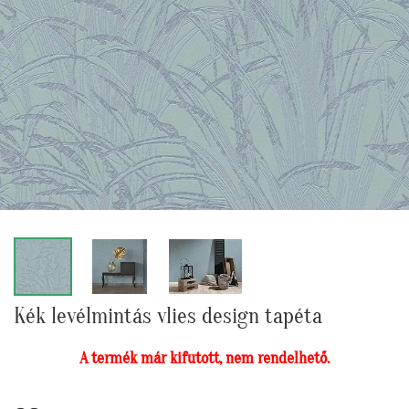
Kék levélmintás vlies design tapéta
A termék már kifutott, nem rendelhető.