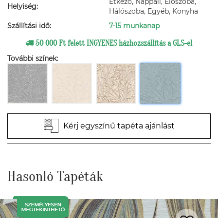
Étkező, Nappali, Előszoba,
Helyiség:
Hálószoba, Egyéb, Konyha
Szállítási idő:
7-15 munkanap
50 000 Ft felett INGYENES házhozszállítás a GLS-el
További színek:
Kérj egyszínű tapéta ajánlást
Hasonló Tapéták