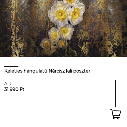
Keleties hangulatú Nárcisz fali poszter
ÁR:
31 990 Ft