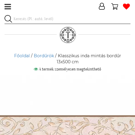
Főoldal
/
Bordűrök
/ Klasszikus inda mintás bordűr
13x500 cm
A termék személyesen megtekinthető