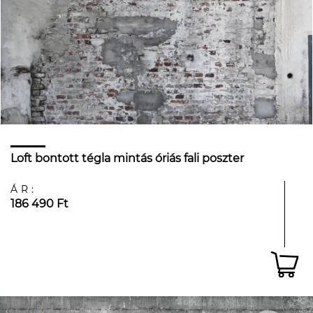
Loft bontott tégla mintás óriás fali poszter
ÁR:
186 490 Ft