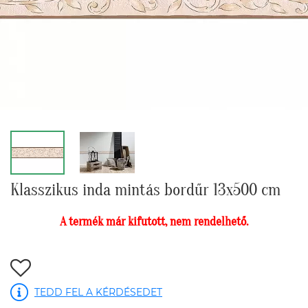
Klasszikus inda mintás bordűr 13x500 cm
A termék már kifutott, nem rendelhető.
TEDD FEL A KÉRDÉSEDET