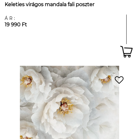
Keleties virágos mandala fali poszter
ÁR:
19 990 Ft