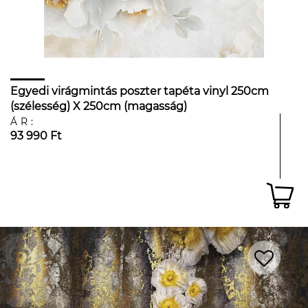
Egyedi virágmintás poszter tapéta vinyl 250cm
(szélesség) X 250cm (magasság)
ÁR:
93 990 Ft