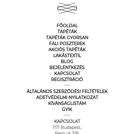
FŐOLDAL
TAPÉTÁK
TAPÉTÁK GYORSAN
FALI POSZTEREK
AKCIÓS TAPÉTÁK
LAKÁSTEXTIL
BLOG
BEJELENTKEZÉS
KAPCSOLAT
REGISZTRÁCIÓ
ÁLTALÁNOS SZERZŐDÉSI FELTÉTELEK
ADETVÉDELMI NYILATKOZAT
KÍVÁNSÁGLISTÁM
GYIK
KAPCSOLAT
1171 Budapest,
Pesti út 318.