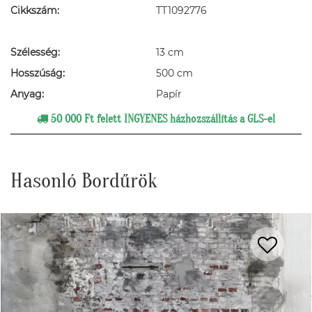
Cikkszám:
TT1092776
Szélesség:
13 cm
Hosszúság:
500 cm
Anyag:
Papír
50 000 Ft felett INGYENES házhozszállítás a GLS-el
Hasonló Bordűrök