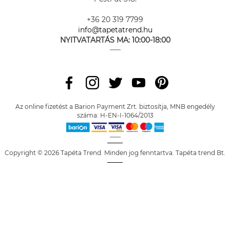
+36 20 319 7799
info@tapetatrend.hu
NYITVATARTÁS MA:
10:00-18:00
Az online fizetést a Barion Payment Zrt. biztosítja, MNB engedély
száma: H-EN-I-1064/2013
Copyright © 2026 Tapéta Trend. Minden jog fenntartva. Tapéta trend Bt.