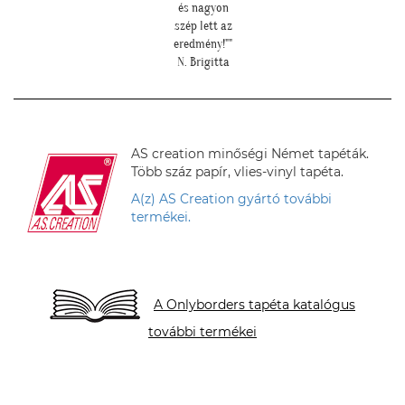
és nagyon
szép lett az
eredmény!""
N. Brigitta
AS creation minőségi Német tapéták.
Több száz papír, vlies-vinyl tapéta.
A(z) AS Creation gyártó további
termékei.
A Onlyborders tapéta katalógus
további termékei