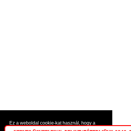
Ez a weboldal cookie-kat használ, hogy a
lehető legjobb élményt nyújtsa honlapunkon.