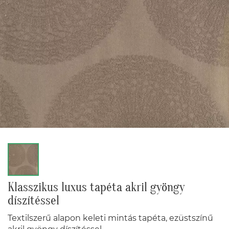
Klasszikus luxus tapéta akril gyöngy
díszítéssel
Textilszerű alapon keleti mintás tapéta, ezüstszínű