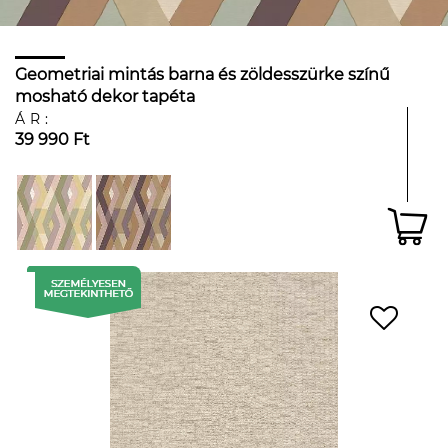
Geometriai mintás barna és zöldesszürke színű
mosható dekor tapéta
ÁR:
39 990 Ft