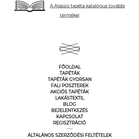
A Alassio tapéta katalógus további
termékei
FŐOLDAL
TAPÉTÁK
TAPÉTÁK GYORSAN
FALI POSZTEREK
AKCIÓS TAPÉTÁK
LAKÁSTEXTIL
BLOG
BEJELENTKEZÉS
KAPCSOLAT
REGISZTRÁCIÓ
ÁLTALÁNOS SZERZŐDÉSI FELTÉTELEK