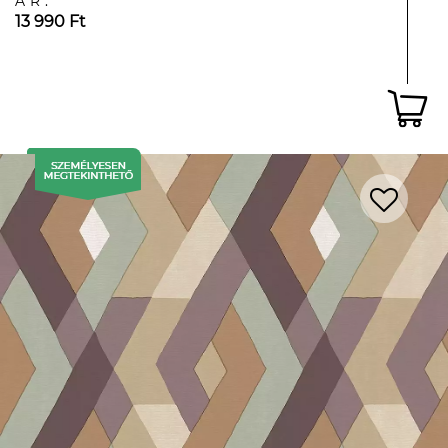
ÁR:
13 990 Ft