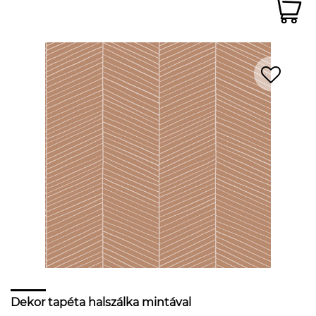
Dekor tapéta halszálka mintával