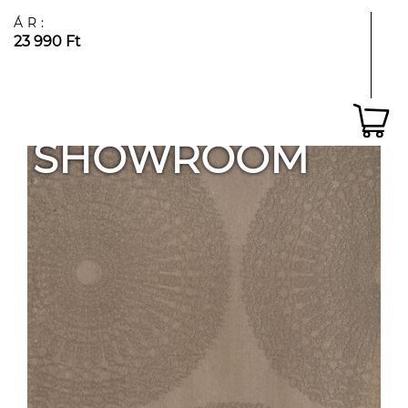
ÁR:
23 990 Ft
SHOWROOM