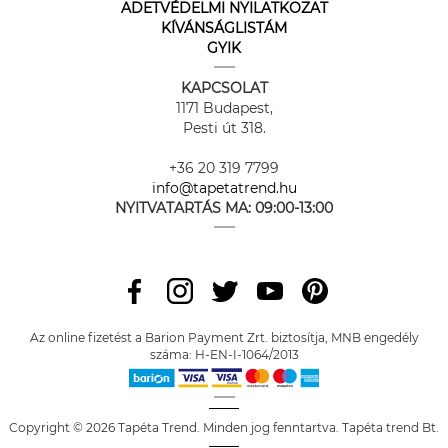
ADETVÉDELMI NYILATKOZAT
KÍVÁNSÁGLISTÁM
GYIK
KAPCSOLAT
1171 Budapest,
Pesti út 318.
+36 20 319 7799
info@tapetatrend.hu
NYITVATARTÁS MA:
09:00-13:00
Az online fizetést a Barion Payment Zrt. biztosítja, MNB engedély
száma: H-EN-I-1064/2013
Copyright © 2026 Tapéta Trend. Minden jog fenntartva. Tapéta trend Bt.