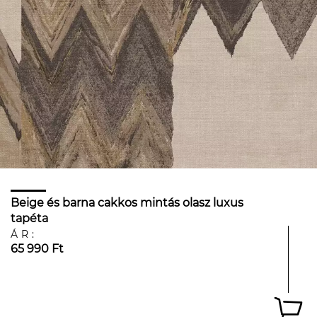
Beige és barna cakkos mintás olasz luxus
tapéta
ÁR:
65 990 Ft