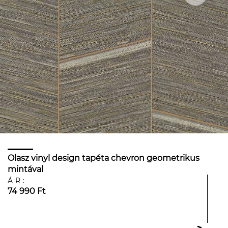
Olasz vinyl design tapéta chevron geometrikus
mintával
ÁR:
74 990 Ft