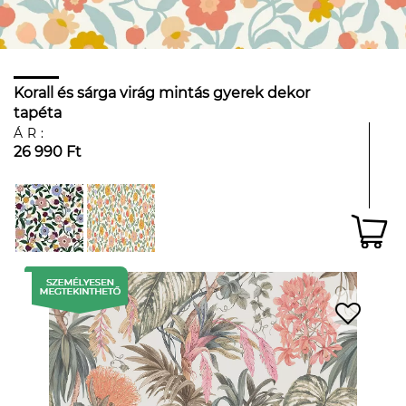
Korall és sárga virág mintás gyerek dekor
tapéta
ÁR:
26 990 Ft