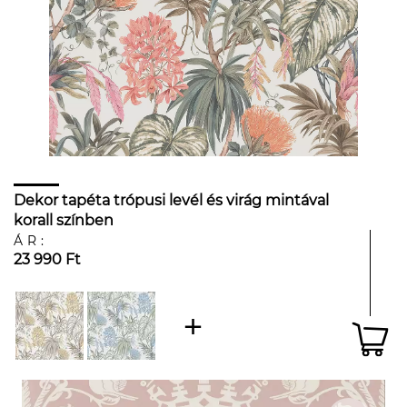
Dekor tapéta trópusi levél és virág mintával
korall színben
ÁR:
23 990 Ft