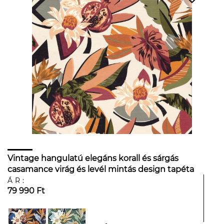
Vintage hangulatú elegáns korall és sárgás
casamance virág és levél mintás design tapéta
ÁR:
79 990 Ft