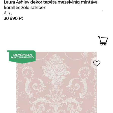
Laura Ashley dekor tapéta mezeivirág mintával
korall és zöld színben
ÁR:
30 990 Ft