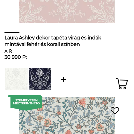
Laura Ashley dekor tapéta virág és indák
mintával fehér és korall színben
ÁR:
30 990 Ft