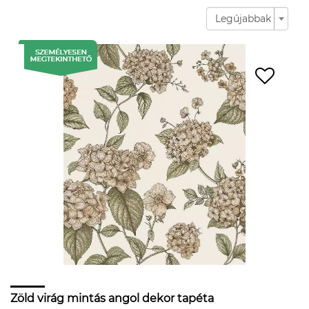
Legújabbak
Zöld virág mintás angol dekor tapéta