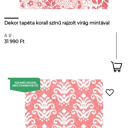
Dekor tapéta korall színű rajzolt virág mintával
ÁR:
31 990 Ft