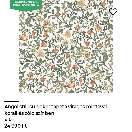
Angol stílusú dekor tapéta virágos mintával
korall és zöld színben
ÁR:
24 990 Ft