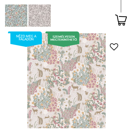
NÉZD MEG A
FALADON