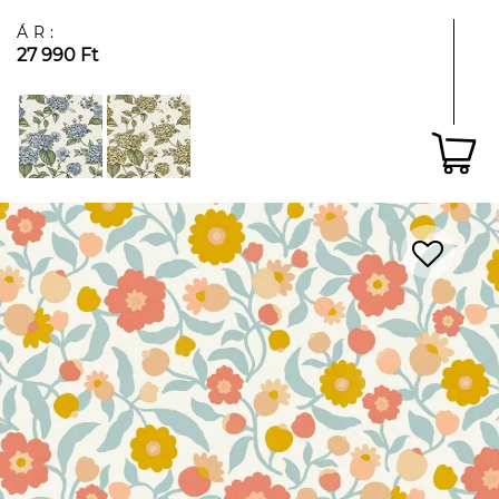
ÁR:
27 990 Ft