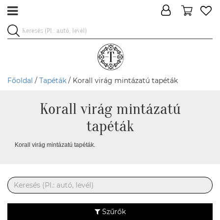
Főoldal
/
Tapéták
/ Korall virág mintázatú tapéták
Korall virág mintázatú
tapéták
Korall virág mintázatú tapéták.
Szűrők