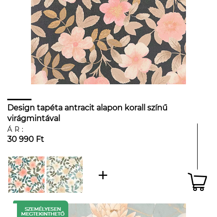
Design tapéta antracit alapon korall színű
virágmintával
ÁR:
30 990 Ft