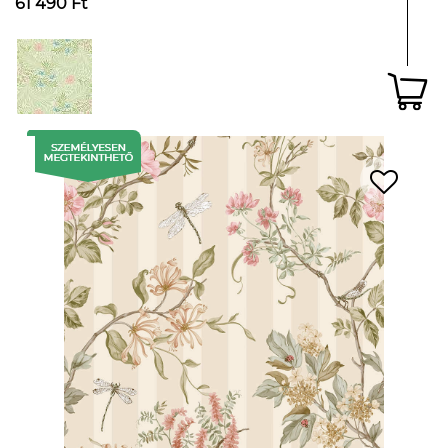
61 490 Ft