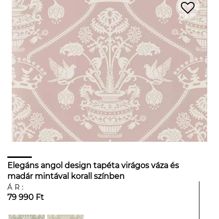
Elegáns angol design tapéta virágos váza és
madár mintával korall színben
ÁR:
79 990 Ft