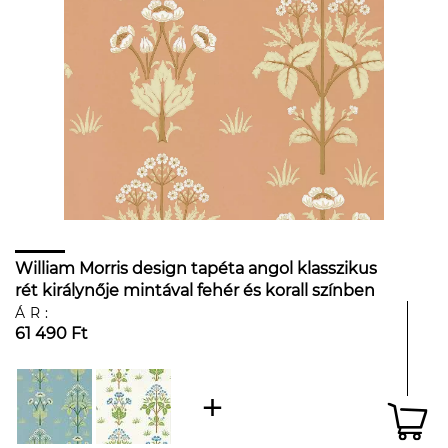
William Morris design tapéta angol klasszikus
rét királynője mintával fehér és korall színben
ÁR:
61 490 Ft