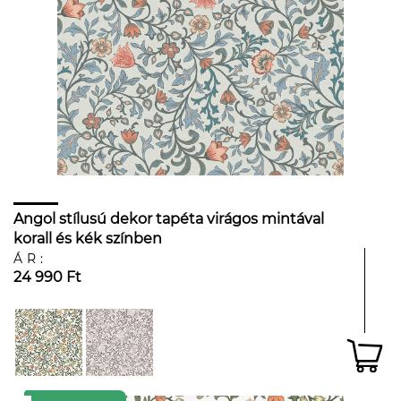
Angol stílusú dekor tapéta virágos mintával
korall és kék színben
ÁR:
24 990 Ft