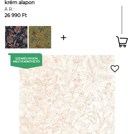
krém alapon
ÁR:
26 990 Ft