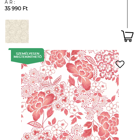
ÁR:
35 990 Ft