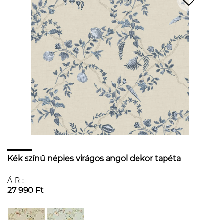
Kék színű népies virágos angol dekor tapéta
ÁR:
27 990 Ft