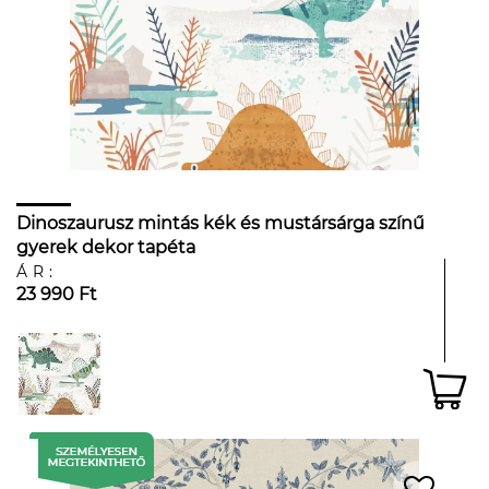
Dinoszaurusz mintás kék és mustársárga színű
gyerek dekor tapéta
ÁR:
23 990 Ft