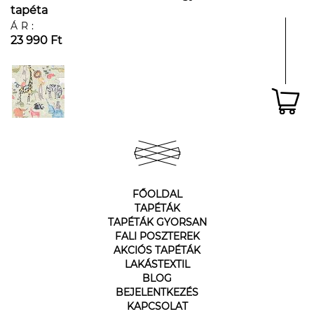
tapéta
ÁR:
23 990 Ft
FŐOLDAL
TAPÉTÁK
TAPÉTÁK GYORSAN
FALI POSZTEREK
AKCIÓS TAPÉTÁK
LAKÁSTEXTIL
BLOG
BEJELENTKEZÉS
KAPCSOLAT