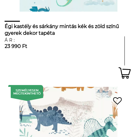
Égi kastély és sárkány mintás kék és zöld színű
gyerek dekor tapéta
ÁR:
23 990 Ft