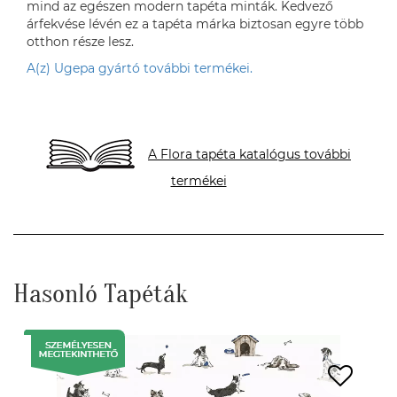
mind az egészen modern tapéta minták. Kedvező
árfekvése lévén ez a tapéta márka biztosan egyre több
otthon része lesz.
A(z) Ugepa gyártó további termékei.
A Flora tapéta katalógus további
termékei
Hasonló Tapéták