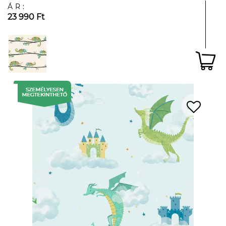
ÁR:
23 990 Ft