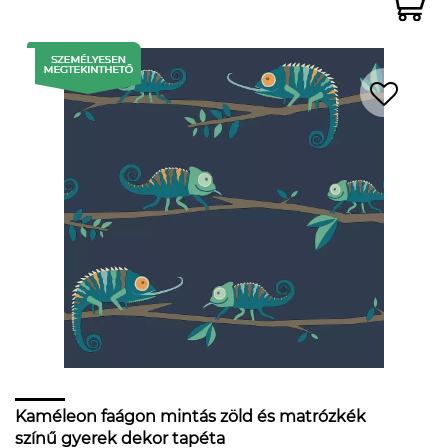
Kaméleon faágon mintás zöld és matrózkék
színű gyerek dekor tapéta