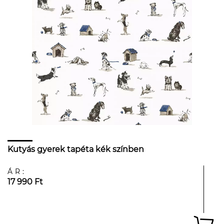
Kutyás gyerek tapéta kék színben
ÁR:
17 990 Ft