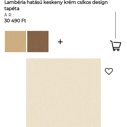
Lambéria hatású keskeny krém csíkos design
tapéta
ÁR:
30 490 Ft