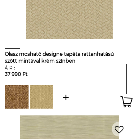
Olasz mosható designe tapéta rattanhatású
szőtt mintával krém színben
ÁR:
37 990 Ft