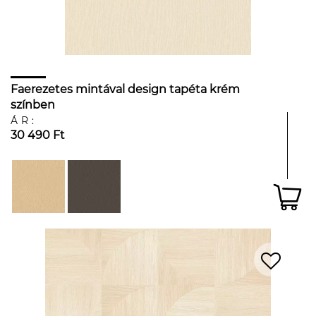
Faerezetes mintával design tapéta krém
színben
ÁR:
30 490 Ft