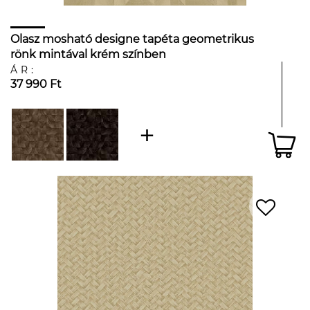
Olasz mosható designe tapéta geometrikus
rönk mintával krém színben
ÁR:
37 990 Ft