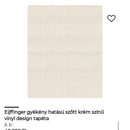
Eijffinger gyékény hatású szőtt krém színű
vinyl design tapéta
ÁR: