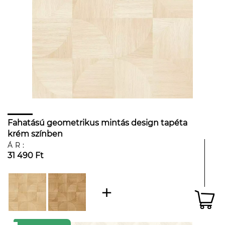
Fahatású geometrikus mintás design tapéta
krém színben
ÁR:
31 490 Ft