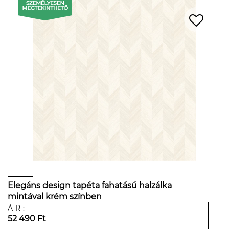
Elegáns design tapéta fahatású halzálka
mintával krém színben
ÁR:
52 490 Ft