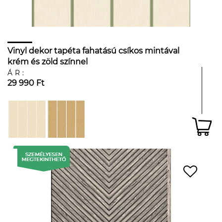
Vinyl dekor tapéta fahatású csíkos mintával
krém és zöld színnel
ÁR:
29 990 Ft