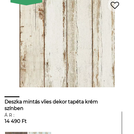
Deszka mintás vlies dekor tapéta krém
színben
ÁR:
14 490 Ft