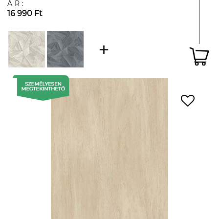
ÁR:
16 990 Ft