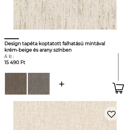
Design tapéta koptatott falhatású mintával
krém-beige és arany színben
ÁR:
15 490 Ft