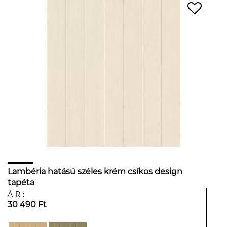
Lambéria hatású széles krém csíkos design
tapéta
ÁR:
30 490 Ft