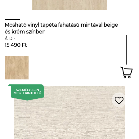
Mosható vinyl tapéta fahatású mintával beige
és krém színben
ÁR:
15 490 Ft