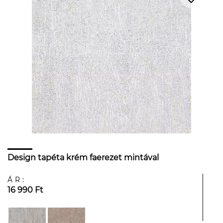
Design tapéta krém faerezet mintával
ÁR:
16 990 Ft