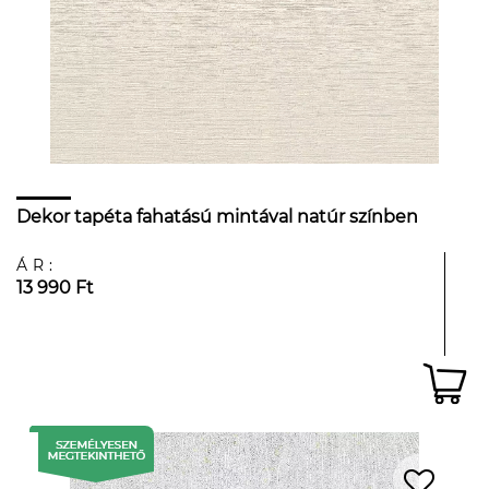
Dekor tapéta fahatású mintával natúr színben
ÁR:
13 990 Ft