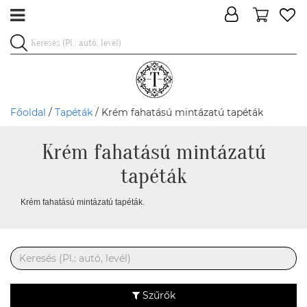
Főoldal
/
Tapéták
/ Krém fahatású mintázatú tapéták
Krém fahatású mintázatú
tapéták
Krém fahatású mintázatú tapéták.
Szűrők