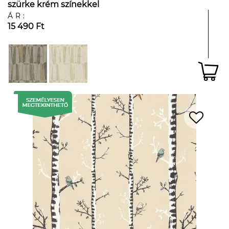
szürke krém színekkel
ÁR:
15 490 Ft