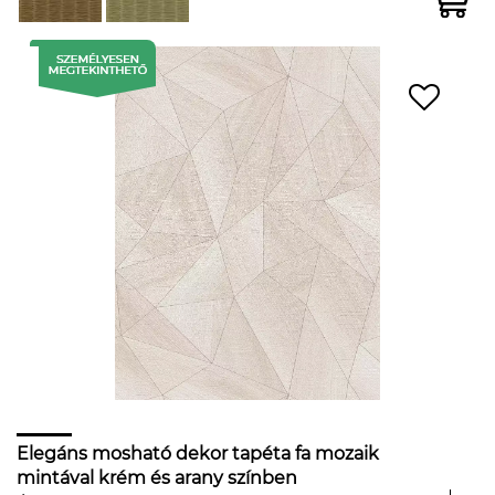
Elegáns mosható dekor tapéta fa mozaik
mintával krém és arany színben