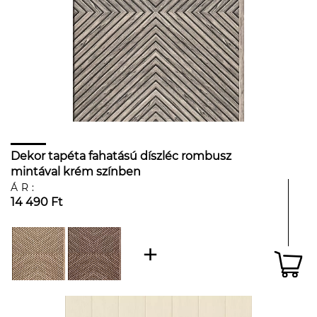
Dekor tapéta fahatású díszléc rombusz
mintával krém színben
ÁR:
14 490 Ft