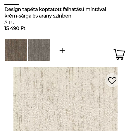
Design tapéta koptatott falhatású mintával
krém-sárga és arany színben
ÁR:
15 490 Ft