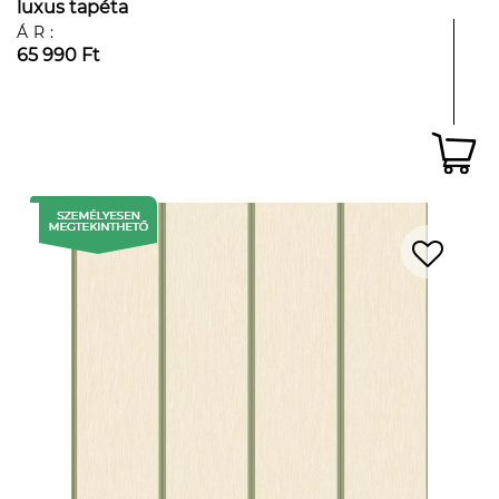
luxus tapéta
ÁR:
65 990 Ft