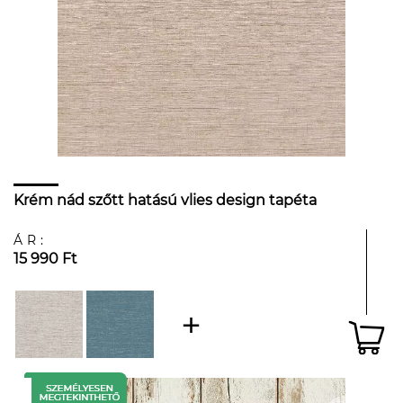
Krém nád szőtt hatású vlies design tapéta
ÁR:
15 990 Ft